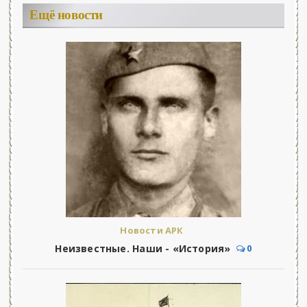
Ещё новости
Новости АРК
Неизвестные. Наши - «История»
0