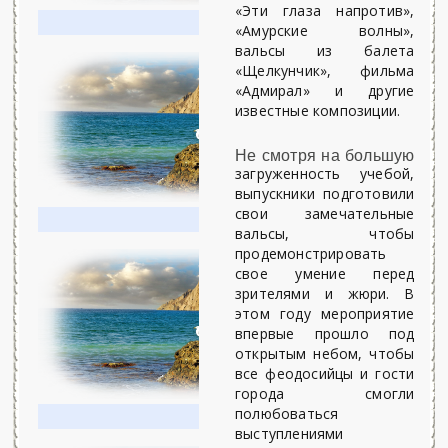
«Эти глаза напротив»,
«Амурские волны»,
вальсы из балета
«Щелкунчик», фильма
«Адмирал» и другие
известные композиции.
Не смотря на большую
загруженность учебой,
выпускники подготовили
свои замечательные
вальсы, чтобы
продемонстрировать
свое умение перед
зрителями и жюри. В
этом году мероприятие
впервые прошло под
открытым небом, чтобы
все феодосийцы и гости
города смогли
полюбоваться
выступлениями