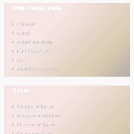
Обратная связь
Главная
О нас
Обратная связь
РЕКЛАМА У НАС
RSS
Жильё в Феодосии
Крым
Западный Крым.
Центральный Крым.
Восточный Крым.
Северный Крым.