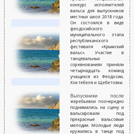
конкурс исполнителей
вальса для выпускников
местных школ 2018 года.
Он состоялся в виде
феодосийского
муниципального этапа
республиканского
фестиваля «Крымский
вальс». Участие в
танцевальных
соревнованиях приняли
четырнадцать команд
учащихся из Феодосии,
Коктебеля и Щебетовки.
Выпускники после
жеребьевки поочередно
поднимались на сцену и
вальсировали под
прекрасные вальсовые
мелодии. Молодые люди
кружились в танце под