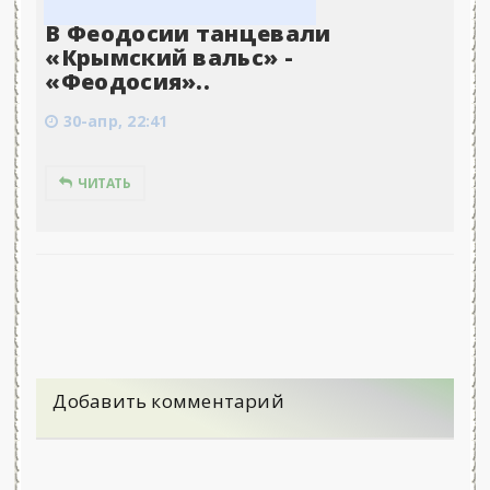
В Феодосии танцевали
«Крымский вальс» -
«Феодосия»..
30-апр, 22:41
ЧИТАТЬ
Добавить комментарий