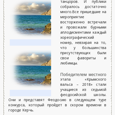
танцоров. И публики
собралось достаточно
много.Все пришедшие на
мероприятие
восторженно встречали
и провожали бурными
аплодисментами каждый
хореографический
номер, невзирая на то,
что у большинства
присутствующих были
свои фавориты и
любимцы.
Победителем местного
этапа «Крымского
вальса – 2018» стали
учащиеся из седьмой
феодосийской школы.
Они и представят Феодосию в следующем туре
конкурса, который пройдет в скором времени в
городе Керчь.