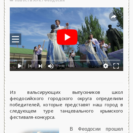
Новости АРК
/
Феодосия
0:00
/ 1:31
Из вальсирующих выпускников школ
феодосийского городского округа определили
победителей, которые представят наш город в
следующем туре танцевального крымского
фестиваля-конкурса.
В Феодосии прошел