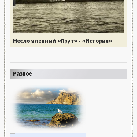
Несломленный «Прут» - «История»
Разное