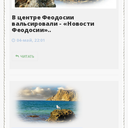
В центре Феодосии
вальсировали - «Новости
Феодосии»..
04-май, 22:01
ЧИТАТЬ