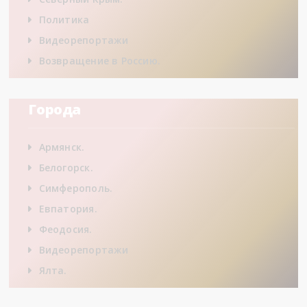
Политика
Видеорепортажи
Возвращение в Россию.
Города
Армянск.
Белогорск.
Симферополь.
Евпатория.
Феодосия.
Видеорепортажи
Ялта.