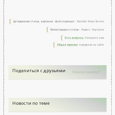
Цитирование статьи, картинки - фото скриншот -
Rambler News Service.
Иллюстрация к статье -
Яндекс. Картинки.
Есть вопросы.
Напишите нам.
Общие правила
поведения на сайте.
Поделиться с друзьями
Нашли ошибку?
Новости по теме