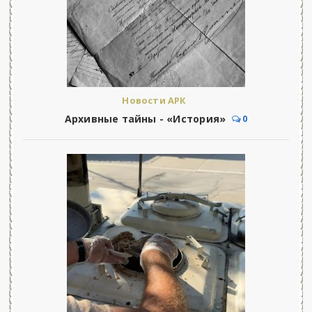
Новости АРК
Архивные тайны - «История»
0