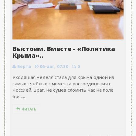
Выстоим. Вместе - «Политика
Крыма»..
Берта
06-авг, 07:30
0
Уходящая неделя стала для Крыма одной из
самых тяжёлых с момента воссоединения с
Россией. Враг, не сумев сломить нас на поле
боя,...
ЧИТАТЬ