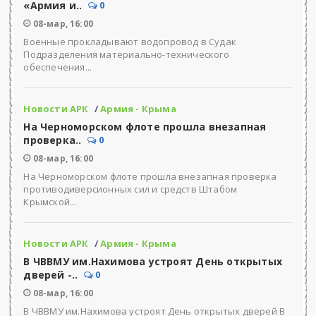
«Армия и..
0
08-мар, 16:00
Военные прокладывают водопровод в Судак
Подразделения материально-технического
обеспечения...
Новости АРК
/
Армия - Крыма
На Черноморском флоте прошла внезапная
проверка..
0
08-мар, 16:00
На Черноморском флоте прошла внезапная проверка
противодиверсионных сил и средств Штабом
Крымской...
Новости АРК
/
Армия - Крыма
В ЧВВМУ им.Нахимова устроят День открытых
дверей -..
0
08-мар, 16:00
В ЧВВМУ им.Нахимова устроят День открытых дверей В