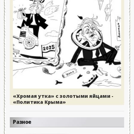
«Хромая утка» с золотыми яйцами -
«Политика Крыма»
Разное