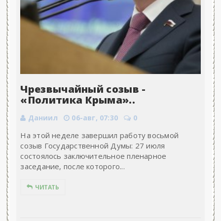
Чрезвычайный созыв -
«Политика Крыма»..
Даниил
06-авг, 07:30
0
На этой неделе завершил работу восьмой
созыв Государственной Думы: 27 июля
состоялось заключительное пленарное
заседание, после которого...
ЧИТАТЬ