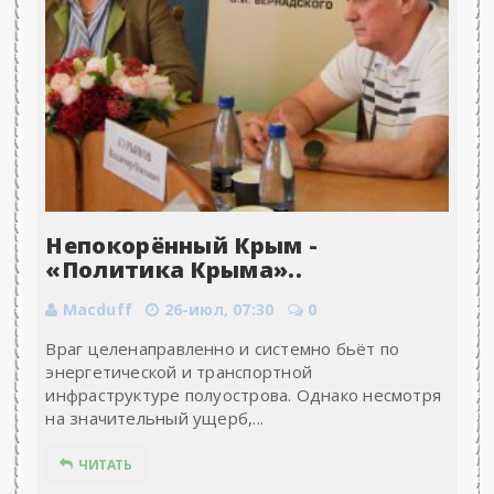
Непокорённый Крым -
«Политика Крыма»..
Macduff
26-июл, 07:30
0
Враг целенаправленно и системно бьёт по
энергети­ческой и транспортной
инфраструктуре полуострова. Однако несмотря
на значительный ущерб,...
ЧИТАТЬ