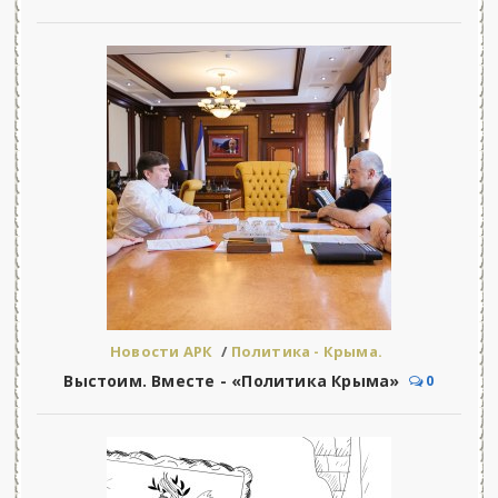
Новости АРК
/
Политика - Крыма.
Выстоим. Вместе - «Политика Крыма»
0