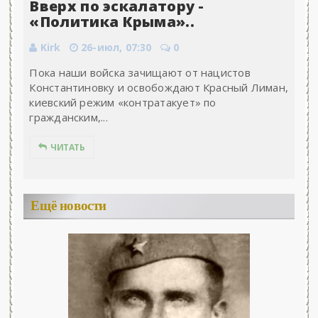
Вверх по эскалатору -
«Политика Крыма»..
Kirk
26-июл, 07:30
0
Пока наши войска зачищают от нацистов
Константиновку и освобождают Красный Лиман,
киевский режим «контратакует» по
гражданским,...
ЧИТАТЬ
Ещё новости