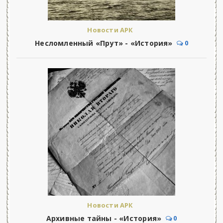
Новости АРК
Несломленный «Прут» - «История»
0
Новости АРК
Архивные тайны - «История»
0