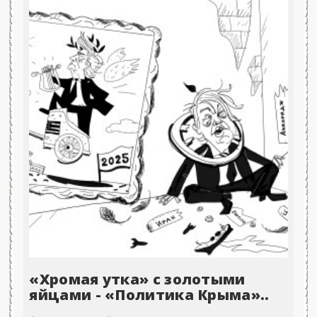
«Хромая утка» с золотыми
яйцами - «Политика Крыма»..