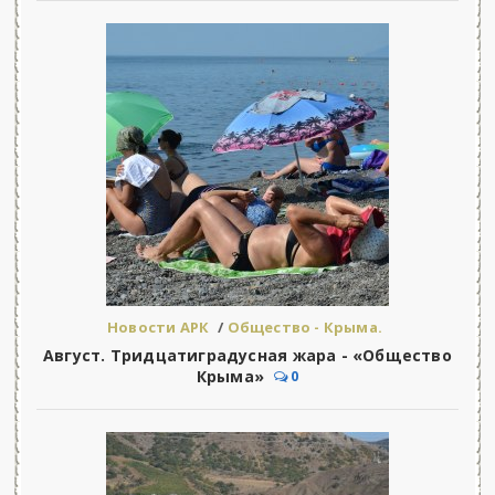
Новости АРК
/
Общество - Крыма.
Август. Тридцатиградусная жара - «Общество
Крыма»
0