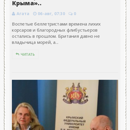
Крыма»..
Агата
06-авг, 07:30
0
Воспетые беллетристами времена лихих
корсаров и благородных флибустьеров
остались в прошлом. Британия давно не
владычица морей, а...
ЧИТАТЬ