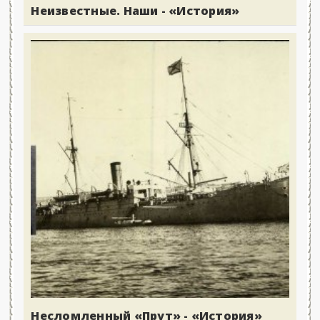
Неизвестные. Наши - «История»
Несломленный «Прут» - «История»