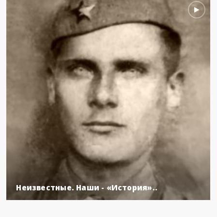
Неизвестные. Наши - «История»..