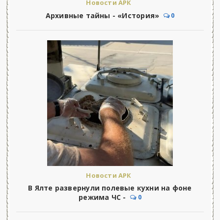
Новости АРК
Архивные тайны - «История»
0
Новости АРК
В Ялте развернули полевые кухни на фоне
режима ЧС -
0