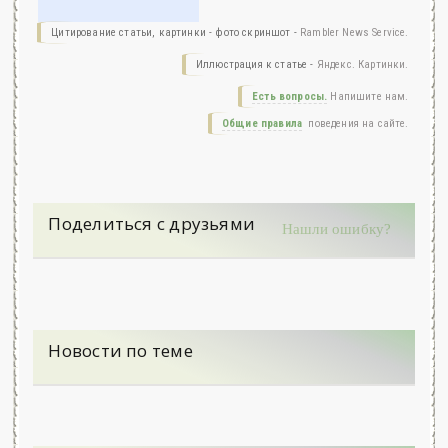
Цитирование статьи, картинки - фото скриншот -
Rambler News Service.
Иллюстрация к статье -
Яндекс. Картинки.
Есть вопросы.
Напишите нам.
Общие правила
поведения на сайте.
Поделиться с друзьями
Нашли ошибку?
Новости по теме