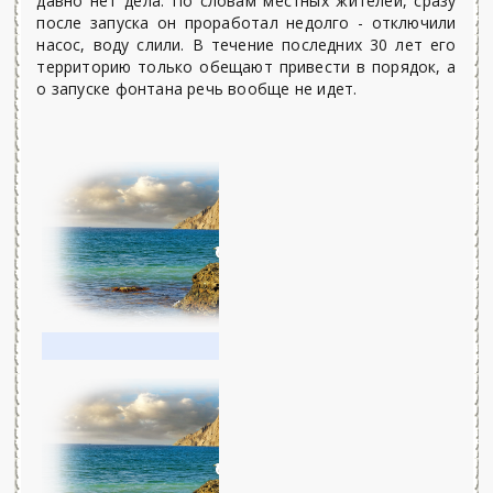
давно нет дела. По словам местных жителей, сразу
после запуска он проработал недолго - отключили
насос, воду слили. В течение последних 30 лет его
территорию только обещают привести в порядок, а
о запуске фонтана речь вообще не идет.