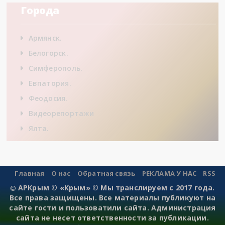
Города
Армянск.
Белогорск.
Симферополь.
Евпатория.
Феодосия.
Видеорепортажи
Ялта.
Главная
О нас
Обратная связь
РЕКЛАМА У НАС
RSS
АРКрым © «Крым» © Мы транслируем с 2017 года.
©
Все права защищены. Все материалы публикуют на
сайте гости и пользоватили сайта. Администрация
сайта не несет ответственности за публикации.