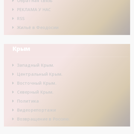
Обратная связь
РЕКЛАМА У НАС
RSS
Жильё в Феодосии
Крым
Западный Крым.
Центральный Крым.
Восточный Крым.
Северный Крым.
Политика
Видеорепортажи
Возвращение в Россию.