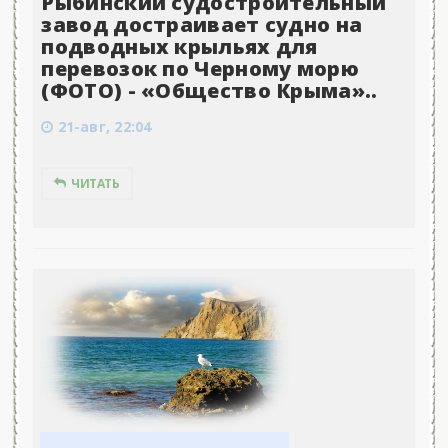
Рыбинский судостроительный
завод достраивает судно на
подводных крыльях для
перевозок по Черному морю
(ФОТО) - «Общество Крыма»..
21-авг, 22:04
ЧИТАТЬ