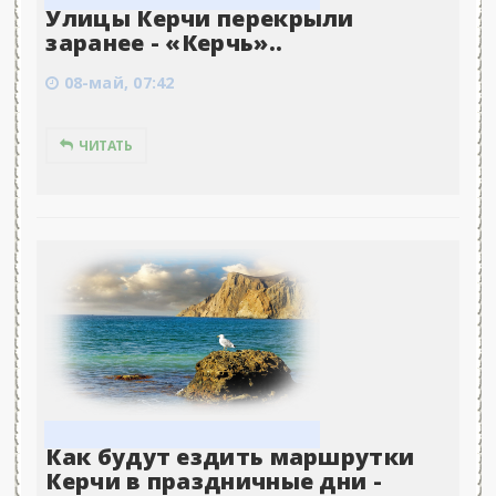
Улицы Керчи перекрыли
заранее - «Керчь»..
08-май, 07:42
ЧИТАТЬ
Как будут ездить маршрутки
Керчи в праздничные дни -