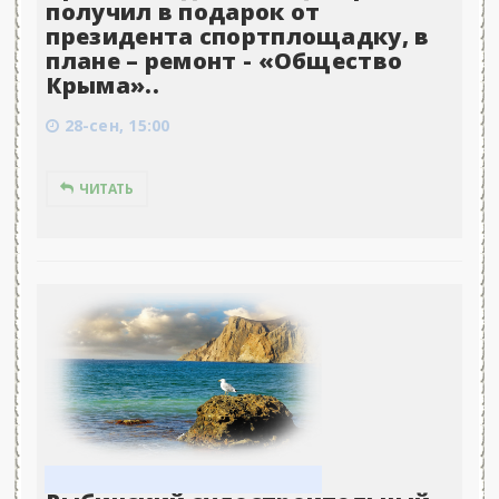
получил в подарок от
президента спортплощадку, в
плане – ремонт - «Общество
Крыма»..
28-сен, 15:00
ЧИТАТЬ