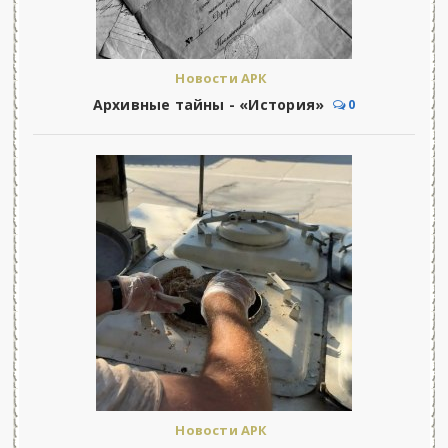
Новости АРК
Архивные тайны - «История»
0
Новости АРК