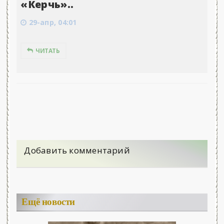
«Керчь»..
29-апр, 04:01
ЧИТАТЬ
Добавить комментарий
Ещё новости