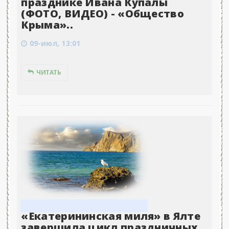
празднике Ивана Купалы
(ФОТО, ВИДЕО) - «Общество
Крыма»..
09-июл, 13:01
ЧИТАТЬ
«Екатерининская миля» в Ялте
завершила цикл праздничных