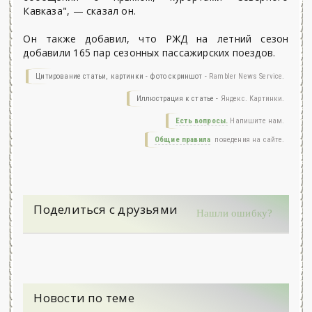
Кавказа", — сказал он.
Он также добавил, что РЖД на летний сезон
добавили 165 пар сезонных пассажирских поездов.
Цитирование статьи, картинки - фото скриншот -
Rambler News Service.
Иллюстрация к статье -
Яндекс. Картинки.
Есть вопросы.
Напишите нам.
Общие правила
поведения на сайте.
Поделиться с друзьями
Нашли ошибку?
Новости по теме