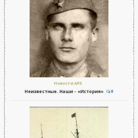
Новости АРК
Неизвестные. Наши - «История»
0