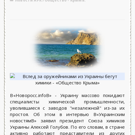
Новости АРК
/
Общество - Крыма.
В«Новоросс.infoВ» - Украину массово покидают
специалисты химической промышленности,
уволившиеся с заводов "незалежной" из-за их
простоя. Об этом в интервью В«Украинским
новостямВ» заявил президент Союза химиков
Украины Алексей Голубов. По его словам, в стране
активно работают представители из других