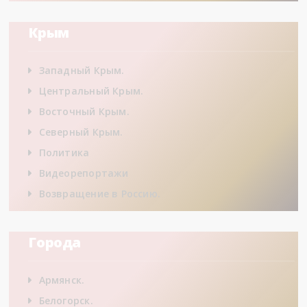
Крым
Западный Крым.
Центральный Крым.
Восточный Крым.
Северный Крым.
Политика
Видеорепортажи
Возвращение в Россию.
Города
Армянск.
Белогорск.