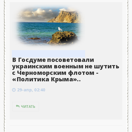
В Госдуме посоветовали
украинским военным не шутить
с Черноморским флотом -
«Политика Крыма»..
29-апр, 02:40
ЧИТАТЬ