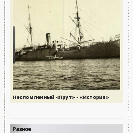
Несломленный «Прут» - «История»
Разное