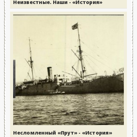
Неизвестные. Наши - «История»
Несломленный «Прут» - «История»