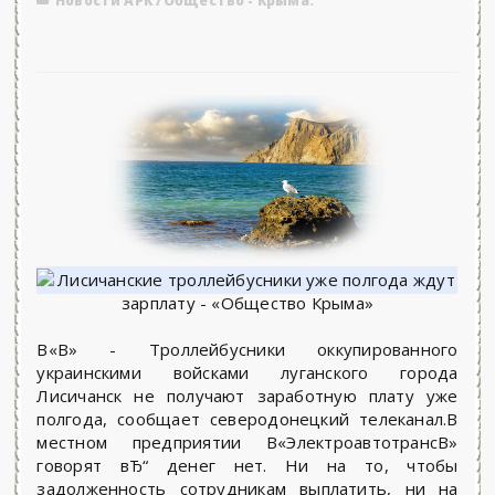
Новости АРК
/
Общество - Крыма.
В«В» - Троллейбусники оккупированного
украинскими войсками луганского города
Лисичанск не получают заработную плату уже
полгода, сообщает северодонецкий телеканал.В
местном предприятии В«ЭлектроавтотрансВ»
говорят вЂ“ денег нет. Ни на то, чтобы
задолженность сотрудникам выплатить, ни на