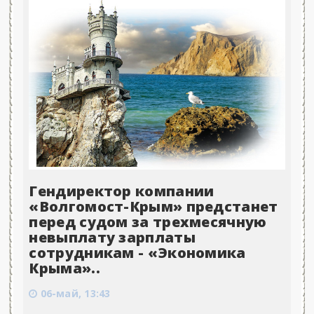
Гендиректор компании
«Волгомост-Крым» предстанет
перед судом за трехмесячную
невыплату зарплаты
сотрудникам - «Экономика
Крыма»..
06-май, 13:43