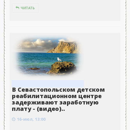
ЧИТАТЬ
В Севастопольском детском
реабилитационном центре
задерживают заработную
плату - (видео)..
16-июл, 13:00