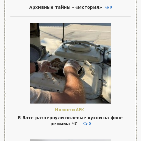
Архивные тайны - «История»
0
Новости АРК
В Ялте развернули полевые кухни на фоне
режима ЧС -
0