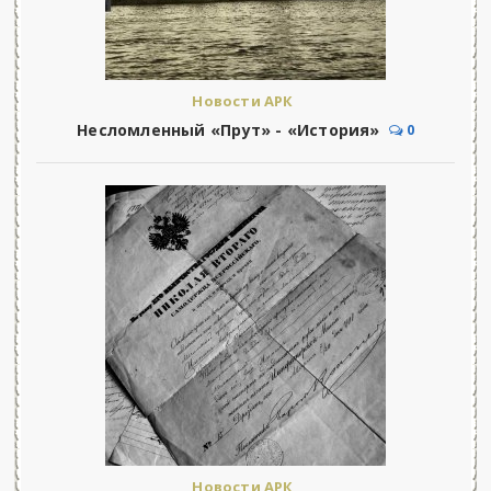
Новости АРК
Несломленный «Прут» - «История»
0
Новости АРК