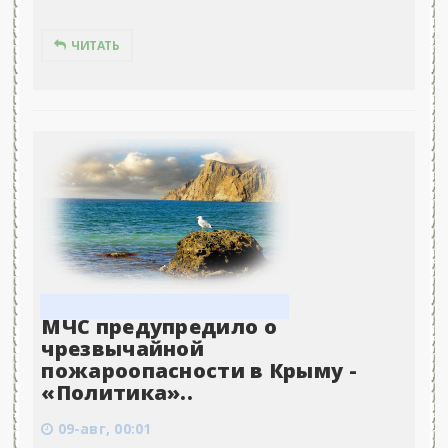
ЧИТАТЬ
МЧС предупредило о
чрезвычайной
пожароопасности в Крыму -
«Политика»..
09-авг, 00:01