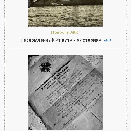
Новости АРК
Несломленный «Прут» - «История»
0