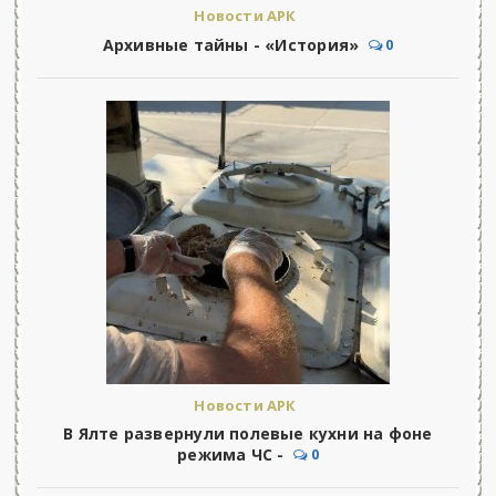
Новости АРК
Архивные тайны - «История»
0
Новости АРК
В Ялте развернули полевые кухни на фоне
режима ЧС -
0