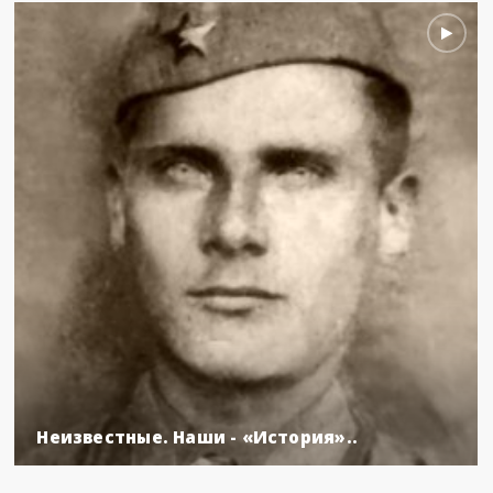
Неизвестные. Наши - «История»..