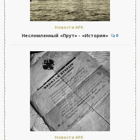
Новости АРК
Несломленный «Прут» - «История»
0
Новости АРК