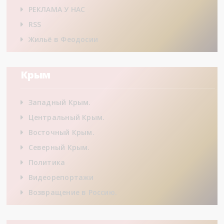
РЕКЛАМА У НАС
RSS
Жильё в Феодосии
Крым
Западный Крым.
Центральный Крым.
Восточный Крым.
Северный Крым.
Политика
Видеорепортажи
Возвращение в Россию.