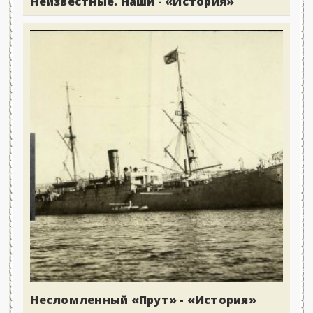
Неизвестные. Наши - «История»
Несломленный «Прут» - «История»