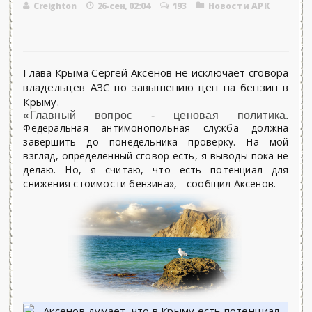
Creighton
26-сен, 02:04
193
Новости АРК
Глава Крыма Сергей Аксенов не исключает сговора
владельцев АЗС по завышению цен на бензин в
Крыму.
«Главный вопрос - ценовая политика.
Федеральная антимонопольная служба должна
завершить до понедельника проверку. На мой
взгляд, определенный сговор есть, я выводы пока не
делаю. Но, я считаю, что есть потенциал для
снижения стоимости бензина», - сообщил Аксенов.