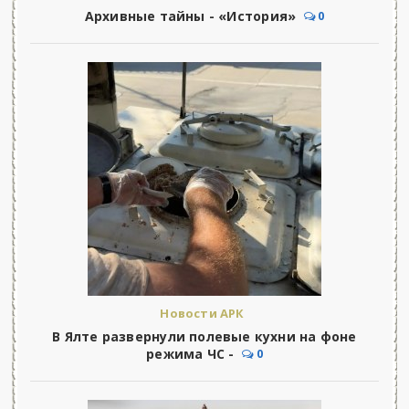
Архивные тайны - «История»
0
Новости АРК
В Ялте развернули полевые кухни на фоне
режима ЧС -
0