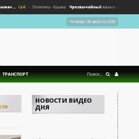
...
Чрезвычайный созыв - «Политика Кр
0
Политика - Крыма.
Четверг, 06 августа 2026
ТРАНСПОРТ
НОВОСТИ ВИДЕО
сти
ДНЯ