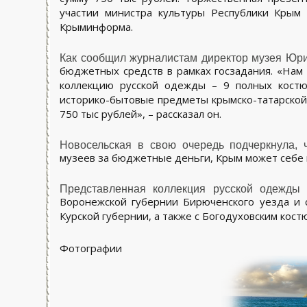
участии министра культуры Республики Крым
Крыминформа.
Как сообщил журналистам директор музея Юри
бюджетных средств в рамках госзадания. «Нам
коллекцию русской одежды – 9 полных костю
историко-бытовые предметы крымско-татарской 
750 тыс рублей», – рассказал он.
Новосельская в свою очередь подчеркнула, 
музеев за бюджетные деньги, Крым может себе 
Представленная коллекция русской одежды
Воронежской губернии Бирюченского уезда и 
Курской губернии, а также с Богодуховским костю
Фотографии