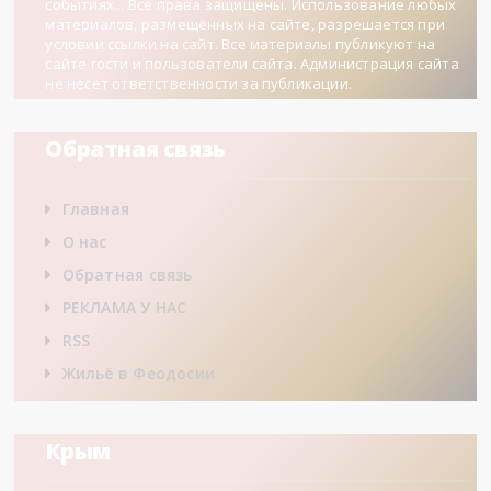
событиях... Все права защищены. Использование любых
материалов, размещённых на сайте, разрешается при
условии ссылки на сайт. Все материалы публикуют на
сайте гости и пользователи сайта. Администрация сайта
не несет ответственности за публикации.
Обратная связь
Главная
О нас
Обратная связь
РЕКЛАМА У НАС
RSS
Жильё в Феодосии
Крым