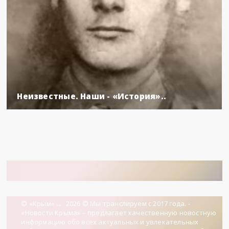
Неизвестные. Наши - «История»..
© «Крым»
→
2026
© Мы транслируем с 2017 года. -
«Новости Крыма» – предлагает качественную новостную
информацию обо всех актуальных и увлекательных