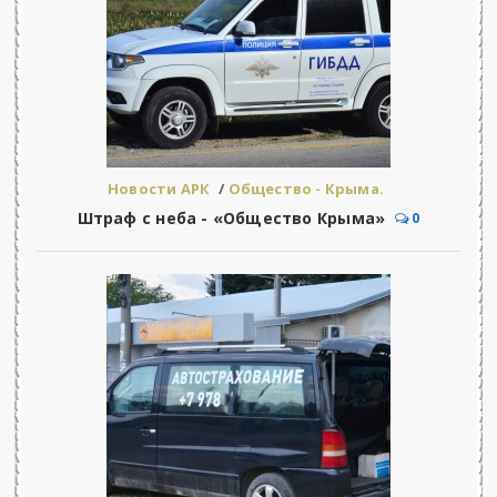
Новости АРК
/
Общество - Крыма.
Штраф с неба - «Общество Крыма»
0