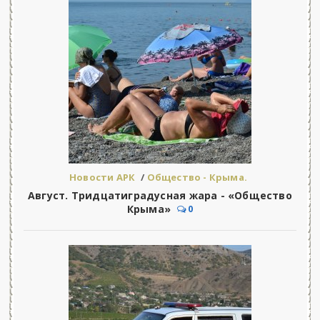
Новости АРК
/
Общество - Крыма.
Август. Тридцатиградусная жара - «Общество
Крыма»
0