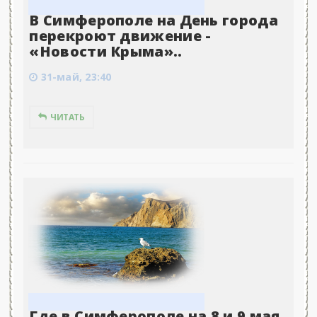
В Симферополе на День города
перекроют движение -
«Новости Крыма»..
31-май, 23:40
ЧИТАТЬ
Где в Симферополе на 8 и 9 мая