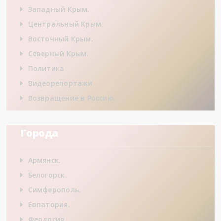
Западный Крым.
Центральный Крым.
Восточный Крым.
Северный Крым.
Политика
Видеорепортажи
Возвращение в Россию.
Города
Армянск.
Белогорск.
Симферополь.
Евпатория.
Феодосия.