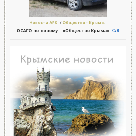
Новости АРК
/
Общество - Крыма.
ОСАГО по-новому - «Общество Крыма»
0