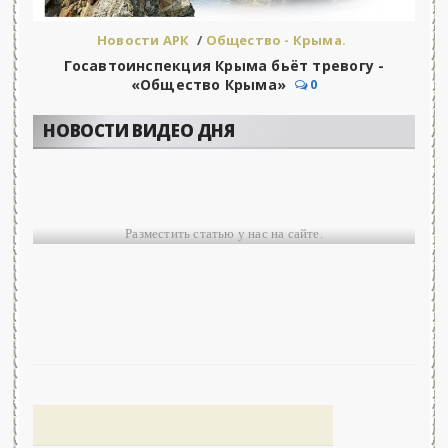
Новости АРК
/
Общество - Крыма.
Госавтоинспекция Крыма бьёт тревогу -
«Общество Крыма»
0
НОВОСТИ ВИДЕО ДНЯ
Разместить статью у нас на сайте.