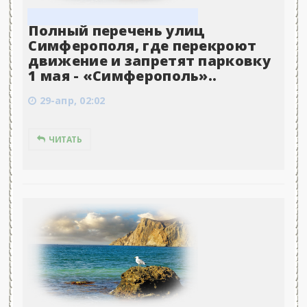
Полный перечень улиц
Симферополя, где перекроют
движение и запретят парковку
1 мая - «Симферополь»..
29-апр, 02:02
ЧИТАТЬ