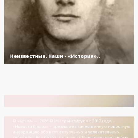
Неизвестные. Наши - «История»..
© «Крым»
→
2026
© Мы транслируем с 2017 года. -
«Новости Крыма» – предлагает качественную новостную
информацию обо всех актуальных и увлекательных
событиях... Все права защищены. Использование любых