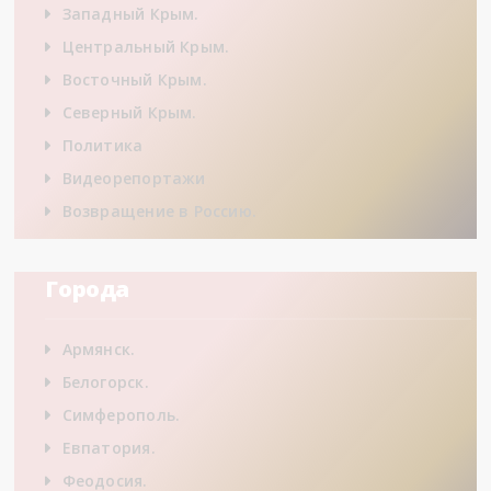
Западный Крым.
Центральный Крым.
Восточный Крым.
Северный Крым.
Политика
Видеорепортажи
Возвращение в Россию.
Города
Армянск.
Белогорск.
Симферополь.
Евпатория.
Феодосия.