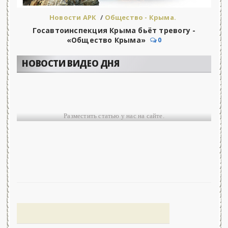
Новости АРК
/
Общество - Крыма.
Госавтоинспекция Крыма бьёт тревогу -
«Общество Крыма»
0
НОВОСТИ ВИДЕО ДНЯ
Разместить статью у нас на сайте.