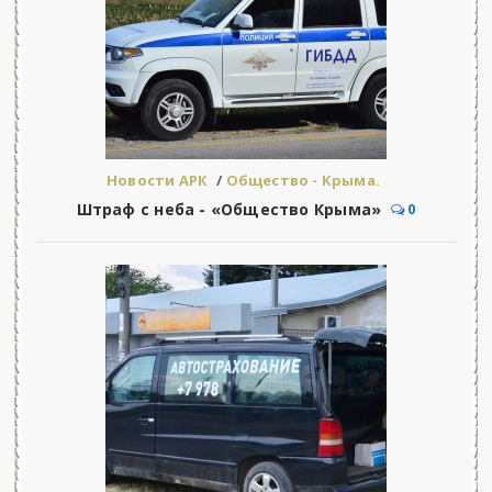
Новости АРК
/
Общество - Крыма.
Штраф с неба - «Общество Крыма»
0