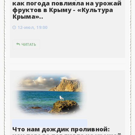
как погода повлияла на урожай
фруктов в Крыму - «Культура
Крыма»..
12-июл, 19:00
ЧИТАТЬ
Что нам дождик проливной: