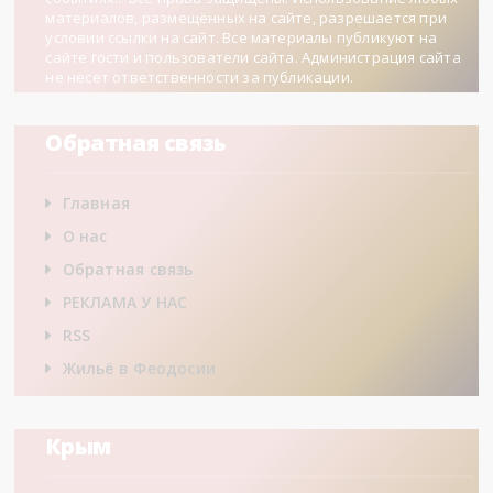
материалов, размещённых на сайте, разрешается при
условии ссылки на сайт. Все материалы публикуют на
сайте гости и пользователи сайта. Администрация сайта
не несет ответственности за публикации.
Обратная связь
Главная
О нас
Обратная связь
РЕКЛАМА У НАС
RSS
Жильё в Феодосии
Крым