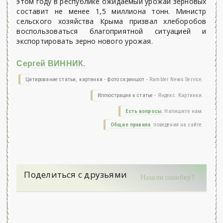
этом году в республике ожидаемый урожай зерновых
составит не менее 1,5 миллиона тонн. Министр
сельского хозяйства Крыма призвал хлеборобов
воспользоваться благоприятной ситуацией и
экспортировать зерно нового урожая.
Сергей ВИННИК.
Цитирование статьи, картинки - фото скриншот -
Rambler News Service.
Иллюстрация к статье -
Яндекс. Картинки.
Есть вопросы.
Напишите нам.
Общие правила
поведения на сайте.
Поделиться с друзьями
Нашли ошибку?