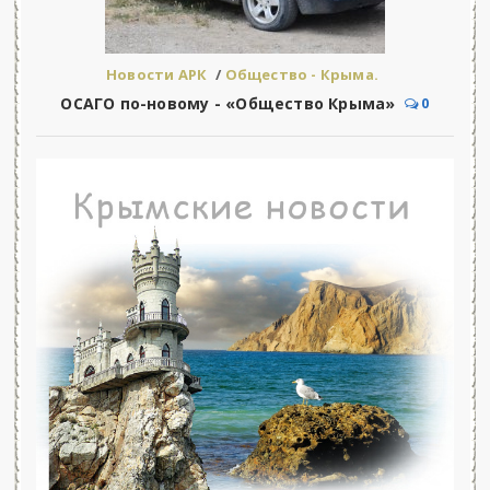
Новости АРК
/
Общество - Крыма.
ОСАГО по-новому - «Общество Крыма»
0