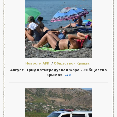
Новости АРК
/
Общество - Крыма.
Август. Тридцатиградусная жара - «Общество
Крыма»
0