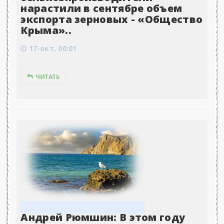
нарастили в сентябре объем
экспорта зерновых - «Общество
Крыма»..
17-окт, 00:01
ЧИТАТЬ
Андрей Рюмшин: В этом году