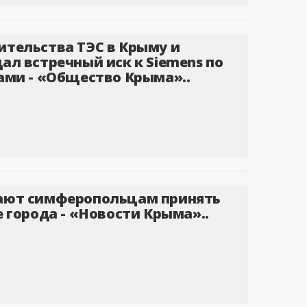
ительства ТЭС в Крыму и
ал встречный иск к Siemens по
ами - «Общество Крыма»..
ают симферопольцам принять
е города - «Новости Крыма»..