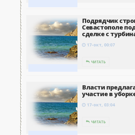
Подрядчик стро
Севастополе под
сделке с турбин
17-окт, 00:07
ЧИТАТЬ
Власти предлаг
участие в уборк
17-окт, 03:04
ЧИТАТЬ