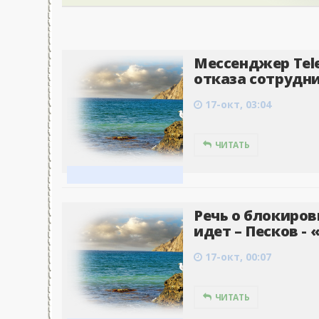
Мессенджер Tel
отказа сотрудни
17-окт, 03:04
ЧИТАТЬ
Речь о блокиров
идет – Песков -
17-окт, 00:07
ЧИТАТЬ