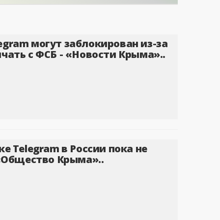
egram могут заблокирован из-за
чать с ФСБ - «Новости Крыма»..
ке Telegram в России пока не
 «Общество Крыма»..