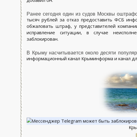
добавил он.
Ранее сегодня один из судов Москвы оштраф
тысяч рублей за отказ предоставить ФСБ ин
обжаловать штраф, у представителей компани
исправление ситуации, в случае неиспол
заблокирован.
В Крыму насчитывается около десяти популяр
информационный канал Крыминформа и канал дл