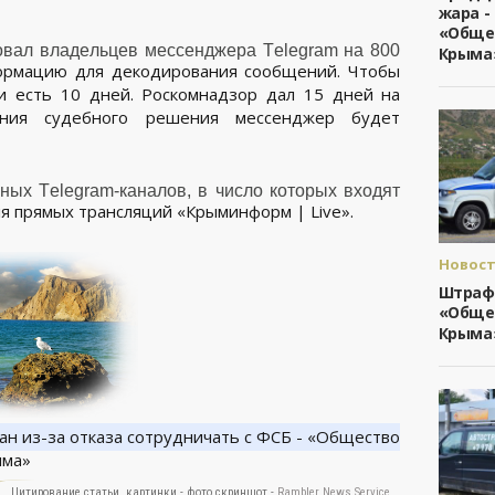
жара -
«Обще
овал владельцев мессенджера Telegram на 800
Крыма
формацию для декодирования сообщений. Чтобы
и есть 10 дней. Роскомнадзор дал 15 дней на
нения судебного решения мессенджер будет
ных Telegram-каналов, в число которых входят
я прямых трансляций «Крыминформ | Live».
Новост
Общест
Штраф 
Крыма
«Обще
Крыма
Цитирование статьи, картинки - фото скриншот -
Rambler News Service.