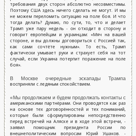
требования двух сторон абсолютно несовместимы.
Поэтому США здесь ничего сделать не могут. И мы
не можем переломить ситуацию на поле боя. И что
тогда делать? Думаю, по сути, то, что и делает
Трамп уже пару недель - он отходит в сторону и
говорит европейцам и украинцам: «Мяч на вашей
стороне, и вы должны договориться с Россией так,
как сами сочтёте нужным». То есть, Трамп
фактически умывает руки и страхует себя на тот
случай, если Украина потерпит поражение на поле
боя».
В Москве очередные эскапады Трампа
восприняли с ледяным спокойствием.
«Мы продолжаем и будем продолжать контакты с
американскими партнёрами. Они проводятся как раз
на основе тех договорённостей и тех пониманий,
которые были сформулированы непосредственно
перед встречей на Аляске и в ходе этой встречи, -
заявил помощник президента России по
внешнеполитическим вопросам Юрий Ушаков. -