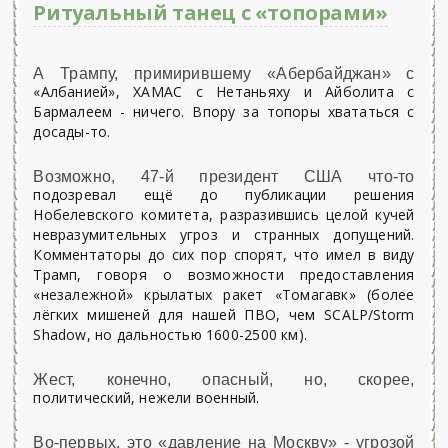
Ритуальный танец с «топорами»
А Трампу, примирившему «Абербайджан» с
«Албанией», ХАМАС с Нетаньяху и Айболита с
Бармалеем - ничего. Впору за топоры хвататься с
досады-то.
Возможно, 47-й президент США что-то
подозревал ещё до публикации решения
Нобелевского комитета, разразившись целой кучей
невразумительных угроз и странных допущений.
Комментаторы до сих пор спорят, что имел в виду
Трамп, говоря о возможности предоставления
«незалежной» крылатых ракет «Томагавк» (более
лёгких мишеней для нашей ПВО, чем SCALP/Storm
Shadow, но дальностью 1600-2500 км).
Жест, конечно, опасный, но, скорее,
политический, нежели военный.
Во-первых, это «давление на Москву» - угрозой