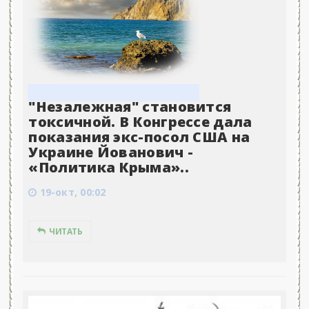
"Незалежная" становится
токсичной. В Конгрессе дала
показания экс-посол США на
Украине Йованович -
«Политика Крыма»..
19-окт, 00:02
ЧИТАТЬ