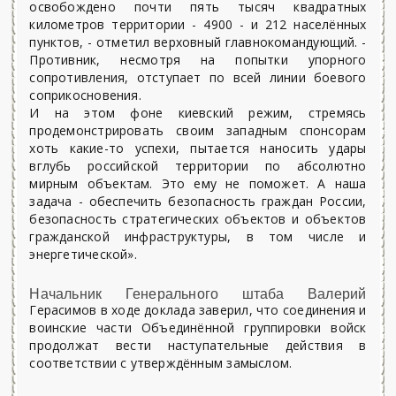
освобождено почти пять тысяч квадратных
километров территории - 4900 - и 212 населённых
пунктов, - отметил верховный главнокомандующий. -
Противник, несмотря на попытки упорного
сопротивления, отступает по всей линии боевого
соприкосновения.
И на этом фоне киевский режим, стремясь
продемонстрировать своим западным спонсорам
хоть какие-то успехи, пытается наносить удары
вглубь российской территории по абсолютно
мирным объектам. Это ему не поможет. А наша
задача - обес­печить безопасность граждан России,
безопасность стратегических объектов и объектов
гражданской инфраструктуры, в том числе и
энергетической».
Начальник Генерального штаба Валерий
Герасимов в ходе доклада заверил, что соединения и
воинские части Объединённой группировки войск
продолжат вести наступательные действия в
соответствии с утверждённым замыслом.