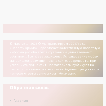
© «Крым»
→
2026
© Мы транслируем с 2017 года. -
«Новости Крыма» – предлагает качественную новостную
информацию обо всех актуальных и увлекательных
событиях... Все права защищены. Использование любых
материалов, размещённых на сайте, разрешается при
условии ссылки на сайт. Все материалы публикуют на
сайте гости и пользователи сайта. Администрация сайта
не несет ответственности за публикации.
Обратная связь
Главная