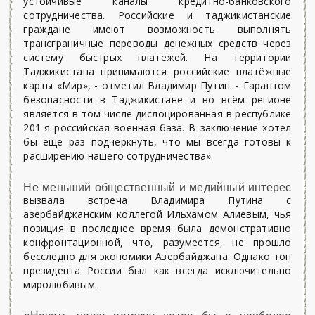
устойчивые каналы кредитно-банковского
сотрудничества. Российские и таджикистанские
граждане имеют возможность выполнять
трансграничные переводы денежных средств через
систему быстрых платежей. На территории
Таджикистана принимаются российские платёжные
карты «Мир», - отметил Владимир Путин. - Гарантом
безопасности в Таджикистане и во всём регионе
является в том числе дислоцированная в республике
201-я российская военная база. В заключение хотел
бы ещё раз подчеркнуть, что мы всегда готовы к
расширению нашего сотрудничества».
Не меньший общественный и медийный интерес
вызвала встреча Владимира Путина с
азербайджанским коллегой Ильхамом Алиевым, чья
позиция в последнее время была демонстративно
конфронтационной, что, разумеется, не прошло
бесследно для экономики Азербайджана. Однако тон
президента России был как всегда исключительно
миролюбивым.