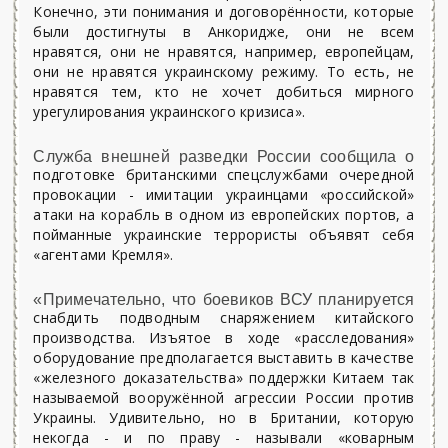
Конечно, эти понимания и договорённости, которые
были достигнуты в Анкоридже, они не всем
нравятся, они не нравятся, например, европейцам,
они не нравятся украинскому режиму. То есть, не
нравятся тем, кто не хочет добиться мирного
урегулирования украинского кризиса».
Служба внешней разведки России сообщила о
подготовке британскими спецслужбами очередной
провокации - имитации украинцами «российской»
атаки на корабль в одном из европейских портов, а
пойманные украинские террористы объявят себя
«агентами Кремля».
«Примечательно, что боевиков ВСУ планируется
снабдить подводным снаряжением китайского
производства. Изъятое в ходе «расследования»
оборудование предполагается выставить в качестве
«железного доказательства» поддержки Китаем так
называемой вооружённой агрессии России против
Украины. Удивительно, но в Британии, которую
некогда - и по праву - называли «коварным