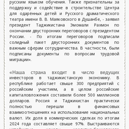
русским языком обучения. Также признательны за
поддержку и содействие в строительстве Центра
для одарённых детей и Русского драматического
театра имени В. В. Маяковского в Душанбе, - заявил
президент Таджикистана Эмомали Рахмон по
окончании двусторонних переговоров с президентом
России. - По итогам переговоров подписали
солидный пакет двусторонних документов по
важным сферам сотрудничества. В частности, были
подписаны документы по вопросам трудовой
миграции».
«Наша страна входит в число ведущих
инвесторов в таджикистанскую экономику. В
республике работает свыше 300 предприятий с
российским участием, а в целом российские
капиталовложения составили более 500 миллионов
долларов. Россия и Таджикистан практически
полностью перешли в финансовых
взаимоотношениях на использование национальных
валют. Их доля в коммерческих сделках по итогам
2024 года составляет свыше 97%. Выстраиваются