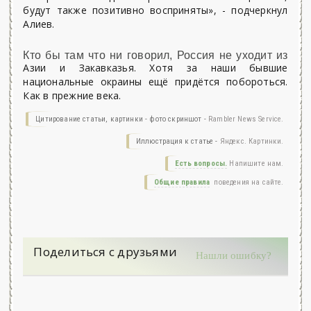
будут также позитивно восприняты», - подчеркнул
Алиев.
Кто бы там что ни говорил, Россия не уходит из
Азии и Закавказья. Хотя за наши бывшие
национальные окраины ещё придётся побороться.
Как в прежние века.
Цитирование статьи, картинки - фото скриншот -
Rambler News Service.
Иллюстрация к статье -
Яндекс. Картинки.
Есть вопросы.
Напишите нам.
Общие правила
поведения на сайте.
Поделиться с друзьями
Нашли ошибку?