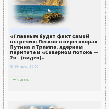
«Главным будет факт самой
встречи»: Песков о переговорах
Путина и Трампа, ядерном
паритете и «Северном потоке —
2» - (видео)..
16-июл, 10:00
ЧИТАТЬ