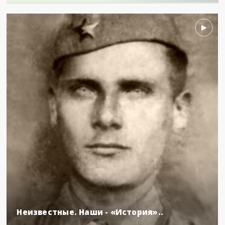
Неизвестные. Наши - «История»..