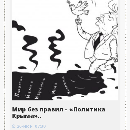
Мир без правил - «Политика
Крыма»..
26-июн, 07:30