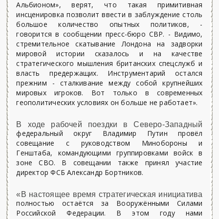
Альбионом», верят, что такая примитивная
инсценировка позволит ввести в заблуждение столь
большое количество опытных политиков, -
говорится в сообщении пресс-бюро СВР. - Видимо,
стремительное скатывание Лондона на задворки
мировой истории сказалось и на качестве
стратегического мышления британских спецслужб и
власть предержащих. Инструментарий остался
прежним - сталкивание между собой крупнейших
мировых игроков. Вот только в современных
геополитических условиях он больше не работает».
В ходе рабочей поездки в Северо-Западный
федеральный округ Владимир Путин провёл
совещание с руководством Мин­обороны и
Генштаба, коман­дующими группировками войск в
зоне СВО. В совещании также принял участие
директор ФСБ Александр Бортников.
«В настоящее время стратегическая инициатива
полностью остаётся за Вооружёнными Силами
Российской Федерации. В этом году нами