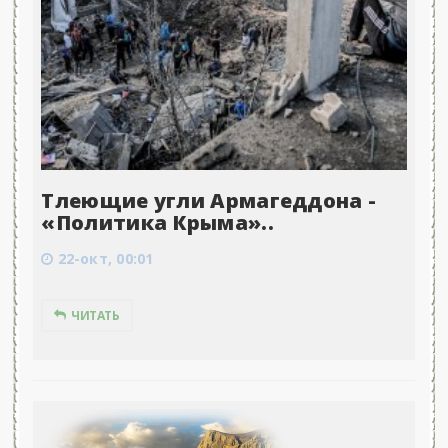
Тлеющие угли Армагеддона -
«Политика Крыма»..
22-окт, 00:01
ЧИТАТЬ