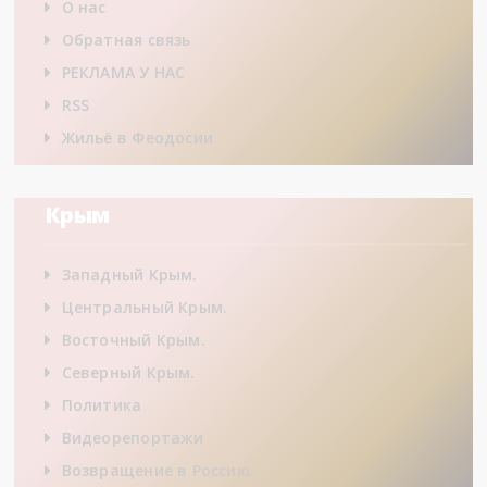
О нас
Обратная связь
РЕКЛАМА У НАС
RSS
Жильё в Феодосии
Крым
Западный Крым.
Центральный Крым.
Восточный Крым.
Северный Крым.
Политика
Видеорепортажи
Возвращение в Россию.