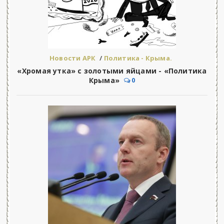
Новости АРК
/
Политика - Крыма.
«Хромая утка» с золотыми яйцами - «Политика
Крыма»
0