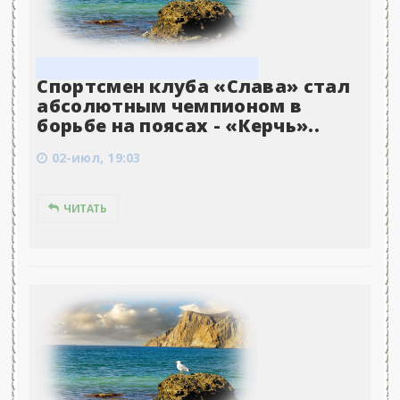
Спортсмен клуба «Слава» стал
абсолютным чемпионом в
борьбе на поясах - «Керчь»..
02-июл, 19:03
ЧИТАТЬ