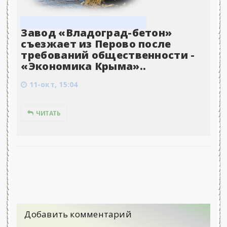
Завод «Владоград-бетон»
съезжает из Перово после
требований общественности -
«Экономика Крыма»..
11-окт, 15:04
ЧИТАТЬ
Добавить комментарий