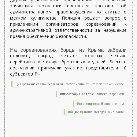
зачинщика потасовки составлен протокол об
административном правонарушении по статье о
мелком хулиганстве. Полиция решает вопрос о
привлечении организаторов соревнований к
административной ответственности за нарушение
правил обеспечения безопасности.
На соревнованиях борцы из Крыма забрали
половину наград: четыре золотых, четыре
серебряных и четыре бронзовых медалей. Всего в
состязании принимали участие представители 10
субъектов РФ.
Цитирование статьи, картинки - фото скриншот -
Rambler News Service.
Иллюстрация к статье -
Яндекс. Картинки.
Есть вопросы.
Напишите нам.
Общие правила
поведения на сайте.