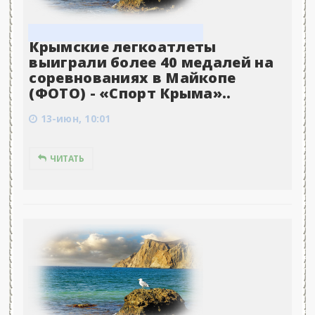
Крымские легкоатлеты
выиграли более 40 медалей на
соревнованиях в Майкопе
(ФОТО) - «Спорт Крыма»..
13-июн, 10:01
ЧИТАТЬ