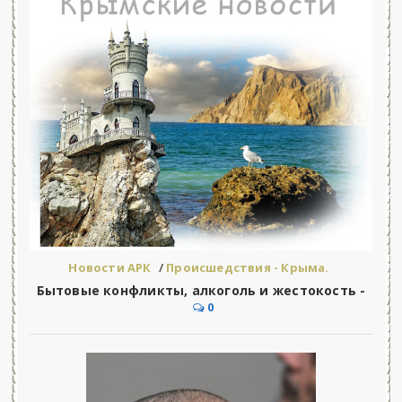
Новости АРК
/
Происшедствия - Крыма.
Бытовые конфликты, алкоголь и жестокость -
0