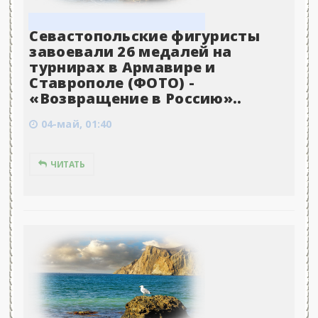
Севастопольские фигуристы
завоевали 26 медалей на
турнирах в Армавире и
Ставрополе (ФОТО) -
«Возвращение в Россию»..
04-май, 01:40
ЧИТАТЬ