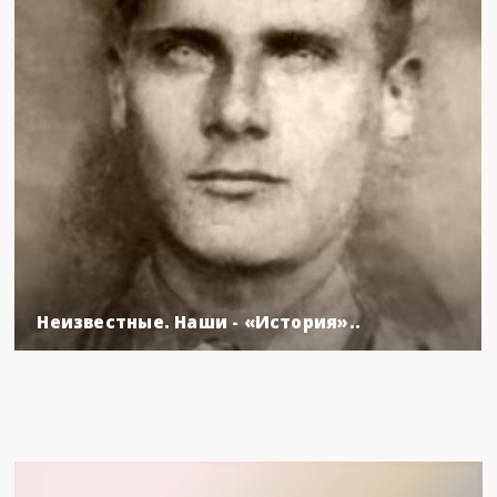
Неизвестные. Наши - «История»..