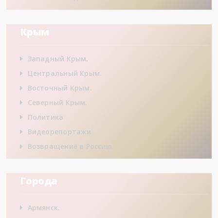
Крым
Западный Крым.
Центральный Крым.
Восточный Крым.
Северный Крым.
Политика
Видеорепортажи
Возвращение в Россию.
Города
Армянск.