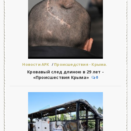
Новости АРК
/
Происшедствия - Крыма.
Кровавый след длиною в 29 лет -
«Происшествия Крыма»
0