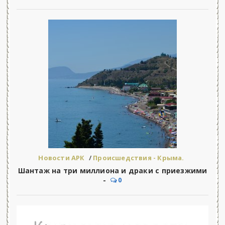
Новости АРК
/
Происшедствия - Крыма.
Шантаж на три миллиона и драки с приезжими
-
0