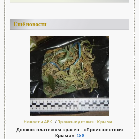
Ещё новости
Новости АРК
/
Происшедствия - Крыма.
Должок платежом красен - «Происшествия
Крыма»
0