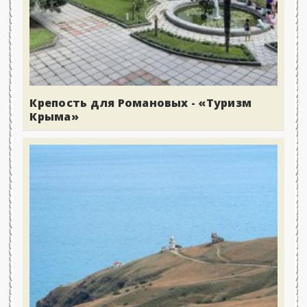
Крепость для Романовых - «Туризм
Крыма»