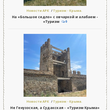
Новости АРК
/
Туризм - Крыма.
На «Большое седло» с овчаркой и алабаем -
«Туризм
0
Новости АРК
/
Туризм - Крыма.
Не Генуэзская, а Судакская - «Туризм Крыма»