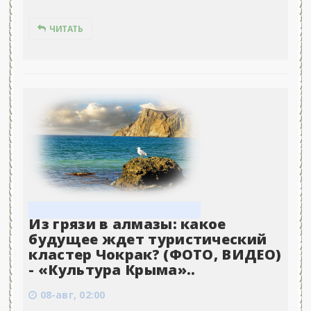
ЧИТАТЬ
Из грязи в алмазы: какое
будущее ждет туристический
кластер Чокрак? (ФОТО, ВИДЕО)
- «Культура Крыма»..
08-авг, 02:00