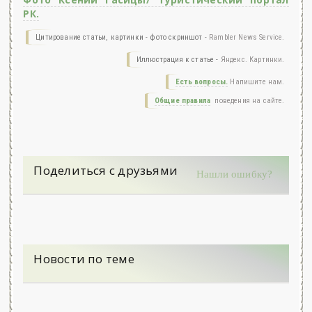
РК.
Цитирование статьи, картинки - фото скриншот -
Rambler News Service.
Иллюстрация к статье -
Яндекс. Картинки.
Есть вопросы.
Напишите нам.
Общие правила
поведения на сайте.
Поделиться с друзьями
Нашли ошибку?
Новости по теме