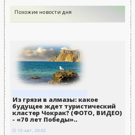
Похожие новости дня
Из грязи в алмазы: какое
будущее ждет туристический
кластер Чокрак? (ФОТО, ВИДЕО)
- «70 лет Победы»..
12-авг, 20:02