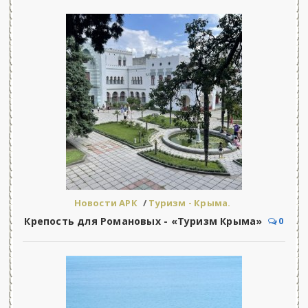
Новости АРК
/
Туризм - Крыма.
Крепость для Романовых - «Туризм Крыма»
0