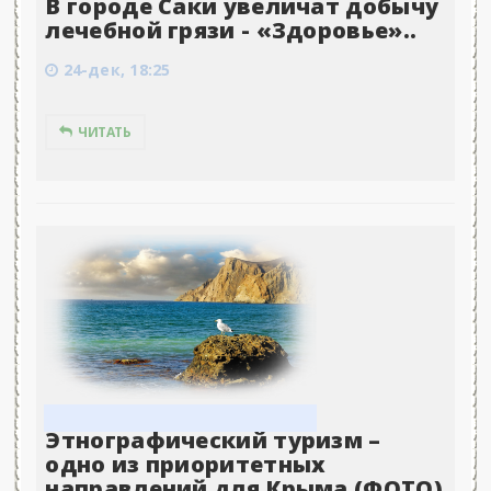
В городе Саки увеличат добычу
лечебной грязи - «Здоровье»..
24-дек, 18:25
ЧИТАТЬ
Этнографический туризм –
одно из приоритетных
направлений для Крыма (ФОТО)