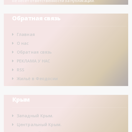
не несет ответственности за публикации.
Обратная связь
Главная
О нас
Обратная связь
РЕКЛАМА У НАС
RSS
Жильё в Феодосии
Крым
Западный Крым.
Центральный Крым.