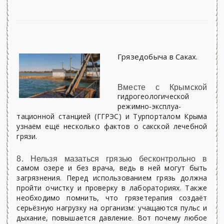
Грязедобыча в Саках.
Вместе с Крымской
гидрогеологической
режимно-эксплуа­
тационной станцией (ГГРЭС) и Турпорталом Крыма
узнаём ещё несколько фактов о сакской лечебной
грязи.
8. Нельзя мазаться грязью бесконтрольно в
самом озере и без врача, ведь в ней могут быть
загрязнения. Перед использованием грязь должна
пройти очистку и проверку в лабораториях. Также
необходимо помнить, что грязетерапия создаёт
серьёзную нагрузку на организм: учащаются пульс и
дыхание, повышается давление. Вот почему любое