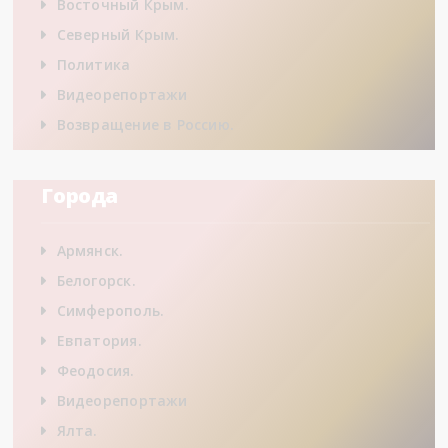
Восточный Крым.
Северный Крым.
Политика
Видеорепортажи
Возвращение в Россию.
Города
Армянск.
Белогорск.
Симферополь.
Евпатория.
Феодосия.
Видеорепортажи
Ялта.