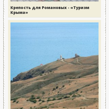
Крепость для Романовых - «Туризм
Крыма»