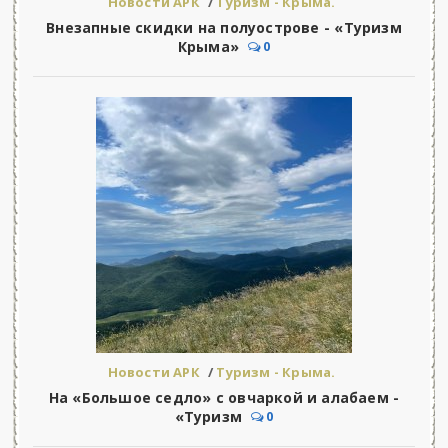
Новости АРК
/
Туризм - Крыма.
Внезапные скидки на полуострове - «Туризм
Крыма»
0
Новости АРК
/
Туризм - Крыма.
На «Большое седло» с овчаркой и алабаем -
«Туризм
0