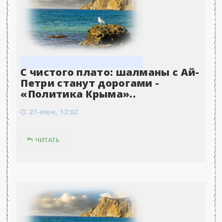
С чистого плато: шалманы с Ай-
Петри станут дорогами -
«Политика Крыма»..
27-июн, 12:02
ЧИТАТЬ