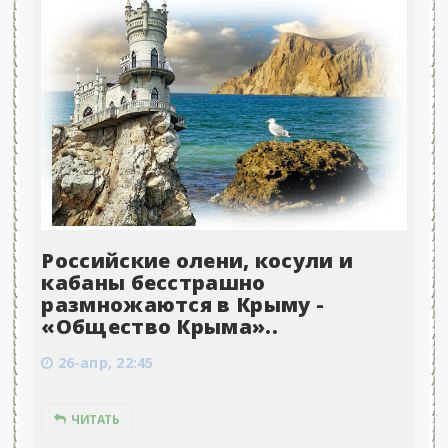
Российские олени, косули и
кабаны бесстрашно
размножаются в Крыму -
«Общество Крыма»..
26-апр, 22:45
ЧИТАТЬ