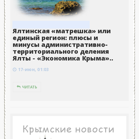
Ялтинская «матрешка» или
единый регион: плюсы и
минусы административно-
территориального деления
Ялты - «Экономика Крыма»..
17-июн, 01:03
ЧИТАТЬ