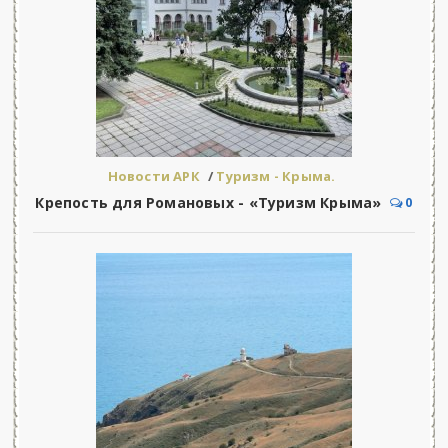
Новости АРК
/
Туризм - Крыма.
Крепость для Романовых - «Туризм Крыма»
0