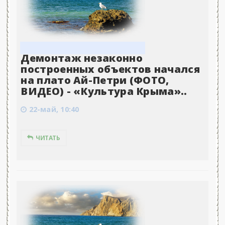
Демонтаж незаконно
построенных объектов начался
на плато Ай-Петри (ФОТО,
ВИДЕО) - «Культура Крыма»..
22-май, 10:40
ЧИТАТЬ