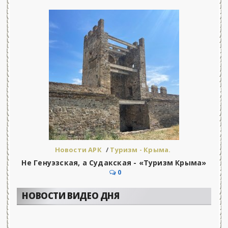
Новости АРК
/
Туризм - Крыма.
Не Генуэзская, а Судакская - «Туризм Крыма»
0
НОВОСТИ ВИДЕО ДНЯ