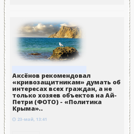
Аксёнов рекомендовал
«кривозащитникам» думать об
интересах всех граждан, а не
только хозяев объектов на Ай-
Петри (ФОТО) - «Политика
Крыма»..
23-май, 13:41