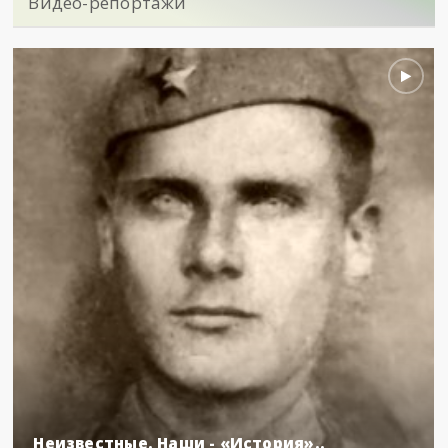
Видео-репортажи
Неизвестные. Наши - «История»..