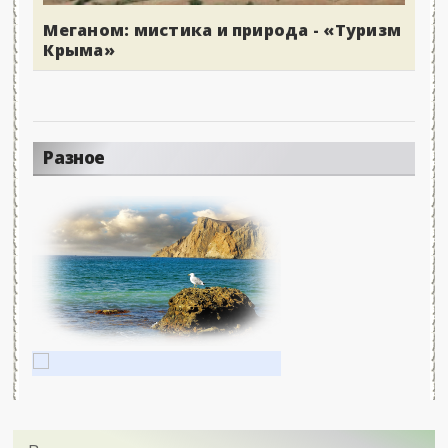
Меганом: мистика и природа - «Туризм
Крыма»
Разное