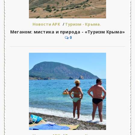
Новости АРК
/
Туризм - Крыма.
Меганом: мистика и природа - «Туризм Крыма»
0