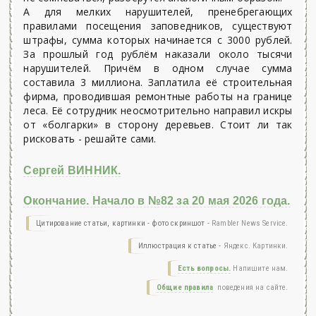
А для мелких нарушителей, пренебрегающих
правилами посещения заповедников, существуют
штрафы, сумма которых начинается с 3000 рублей.
За прошлый год рублём наказали около тысячи
нарушителей. Причём в одном случае сумма
составила 3 миллиона. Заплатила её строительная
фирма, проводившая ремонтные работы на границе
леса. Её сотрудник неосмотрительно направил искры
от «болгарки» в сторону деревьев. Стоит ли так
рисковать - решайте сами.
Сергей ВИННИК.
Окончание. Начало в №82 за 20 мая 2026 года.
Цитирование статьи, картинки - фото скриншот -
Rambler News Service.
Иллюстрация к статье -
Яндекс. Картинки.
Есть вопросы.
Напишите нам.
Общие правила
поведения на сайте.