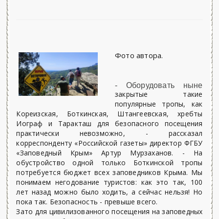
Фото автора.
- Оборудовать ныне
закрытые такие
популярные тропы, как
Кореизская, Боткинская, Штангеевская, хребты
Иограф и Таракташ для безопасного посещения
практически невозможно, - рассказал
корреспонденту «Российской газеты» директор ФГБУ
«Заповедный Крым» Артур Мурзаханов. - На
обустройство одной только Боткинской тропы
потребуется бюджет всех заповедников Крыма. Мы
понимаем негодование туристов: как это так, 100
лет назад можно было ходить, а сейчас нельзя! Но
пока так. Безопасность - превыше всего.
Зато для цивилизованного посещения на заповедных