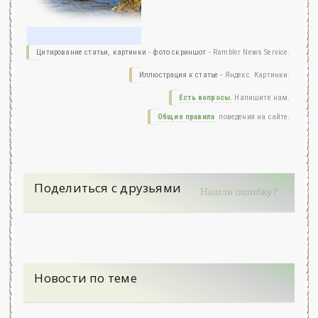
Цитирование статьи, картинки - фото скриншот -
Rambler News Service.
Иллюстрация к статье -
Яндекс. Картинки.
Есть вопросы.
Напишите нам.
Общие правила
поведения на сайте.
Поделиться с друзьями
Нашли ошибку?
Новости по теме