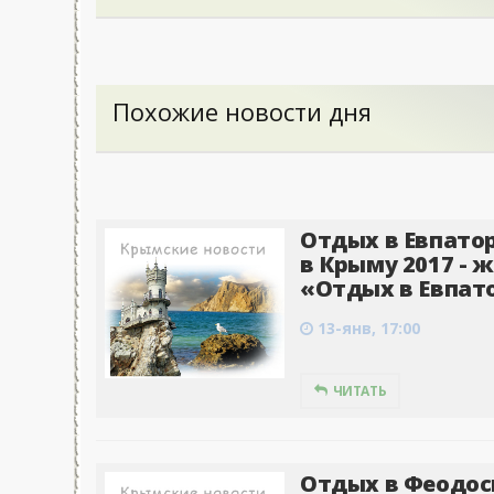
Похожие новости дня
Отдых в Евпатор
в Крыму 2017 - 
«Отдых в Евпато
13-янв, 17:00
ЧИТАТЬ
Отдых в Феодос