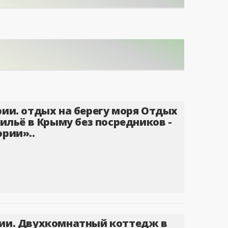
ии. отдых на берегу моря Отдых
жильё в Крыму без посредников -
рии»..
ии. Двухкомнатный коттедж в