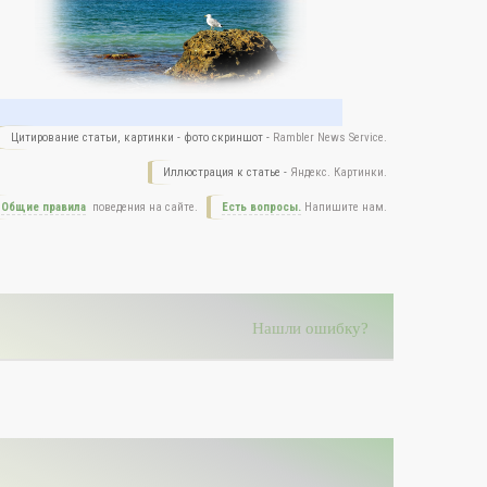
Цитирование статьи, картинки - фото скриншот -
Rambler News Service.
Иллюстрация к статье -
Яндекс. Картинки.
Общие правила
поведения на сайте.
Есть вопросы.
Напишите нам.
Нашли ошибку?