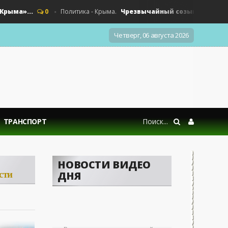
а»...
Чрезвычайный созыв - «Политика 
0
Политика - Крыма.
Четверг, 06 августа 2026
ТРАНСПОРТ
НОВОСТИ ВИДЕО
сти
ДНЯ