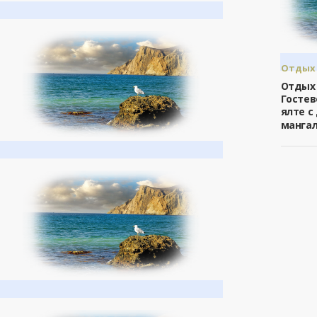
Отдых 
/
Ялта
Отдых 
Гостев
ялте с
мангал