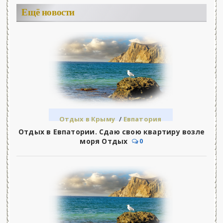
Ещё новости
Отдых в Крыму
/
Евпатория
Отдых в Евпатории. Сдаю свою квартиру возле
моря Отдых
0