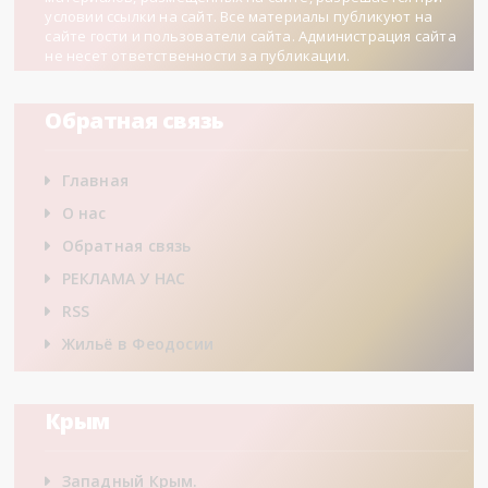
условии ссылки на сайт. Все материалы публикуют на
сайте гости и пользователи сайта. Администрация сайта
не несет ответственности за публикации.
Обратная связь
Главная
О нас
Обратная связь
РЕКЛАМА У НАС
RSS
Жильё в Феодосии
Крым
Западный Крым.