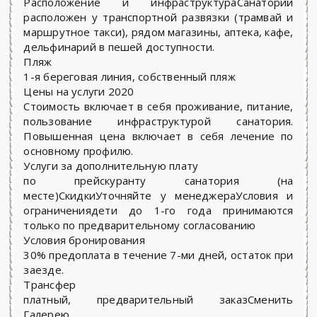
Расположение и инфраструктураСанаторий
расположен у транспортной развязки (трамвай и
маршрутное такси), рядом магазины, аптека, кафе,
дельфинарий в пешей доступности.
Пляж
1-я береговая линия, собственный пляж
Цены на услуги 2020
Стоимость включает в себя проживание, питание,
пользование инфраструктурой санатория.
Повышенная цена включает в себя лечение по
основному профилю.
Услуги за дополнительную плату
по прейскуранту санатория (на
месте)СкидкиУточняйте у менеджераУсловия и
ограничениядети до 1-го года принимаются
только по предварительному согласованию
Условия бронирования
30% предоплата в течение 7-ми дней, остаток при
заезде.
Трансфер
платный, предварительный заказСменить
Галерею