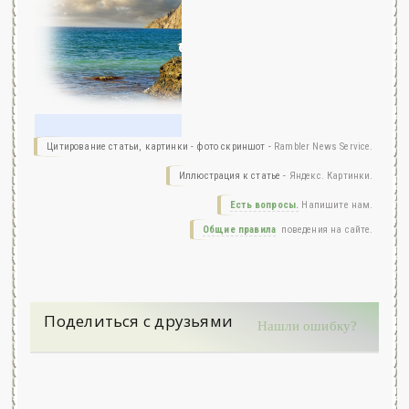
Цитирование статьи, картинки - фото скриншот -
Rambler News Service.
Иллюстрация к статье -
Яндекс. Картинки.
Есть вопросы.
Напишите нам.
Общие правила
поведения на сайте.
Поделиться с друзьями
Нашли ошибку?