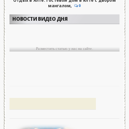
Отдых в Ялте. Гостевой дом в ялте с двором
мангалом,
0
НОВОСТИ ВИДЕО ДНЯ
Разместить статью у нас на сайте.