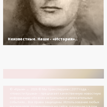
Неизвестные. Наши - «История»..
© «Крым»
→
2026
© Мы транслируем с 2017 года. -
«Новости Крыма» – предлагает качественную новостную
информацию обо всех актуальных и увлекательных
событиях... Все права защищены. Использование любых
материалов, размещённых на сайте, разрешается при