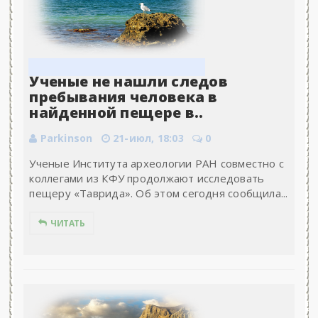
Ученые не нашли следов
пребывания человека в
найденной пещере в..
Parkinson
21-июл, 18:03
0
Ученые Института археологии РАН совместно с
коллегами из КФУ продолжают исследовать
пещеру «Таврида». Об этом сегодня сообщила...
ЧИТАТЬ