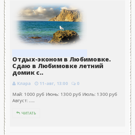
Отдых-эконом в Любимовке.
Сдаю в Любимовке летний
домик с..
Клара
11-авг, 13:00
0
Май: 1000 руб Июнь: 1300 руб Июль: 1300 руб
Август: ......
ЧИТАТЬ