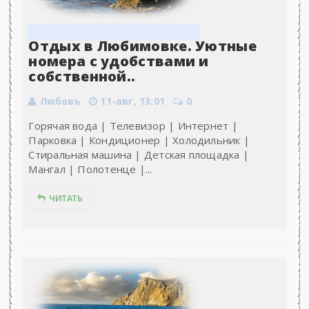
Отдых в Любимовке. Уютные
номера с удобствами и
собственной..
Любовь
11-авг, 13:01
0
Горячая вода | Телевизор | Интернет |
Парковка | Кондиционер | Холодильник |
Стиральная машина | Детская площадка |
Мангал | Полотенце |...
ЧИТАТЬ