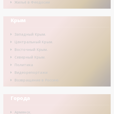
Жильё в Феодосии
Крым
Западный Крым.
Центральный Крым.
Восточный Крым.
Северный Крым.
Политика
Видеорепортажи
Возвращение в Россию.
Города
Армянск.