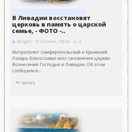
В Ливадии восстановят
церковь в память о царской
семье, - ФОТО -..
Wright
21-июл, 18:03
0
Митрополит Симферопольский и Крымский
Лазарь благословил восстановление церкви
Вознесения Господня в Ливадии. Об этом
сообщили в...
ЧИТАТЬ