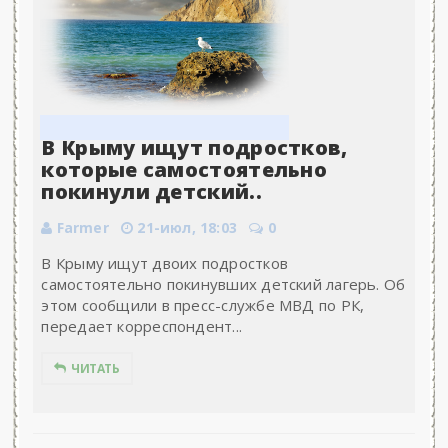
В Крыму ищут подростков,
которые самостоятельно
покинули детский..
Farmer
21-июл, 18:03
0
В Крыму ищут двоих подростков
самостоятельно покинувших детский лагерь. Об
этом сообщили в пресс-службе МВД по РК,
передает корреспондент...
ЧИТАТЬ