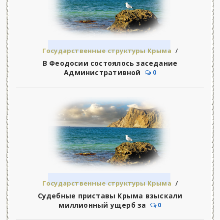
Государственные структуры Крыма
/
Управление Федеральной Службы Судебных
В Феодосии состоялось заседание
Приставов
Административной
0
Государственные структуры Крыма
/
Управление Федеральной Службы Судебных
Судебные приставы Крыма взыскали
Приставов
миллионный ущерб за
0