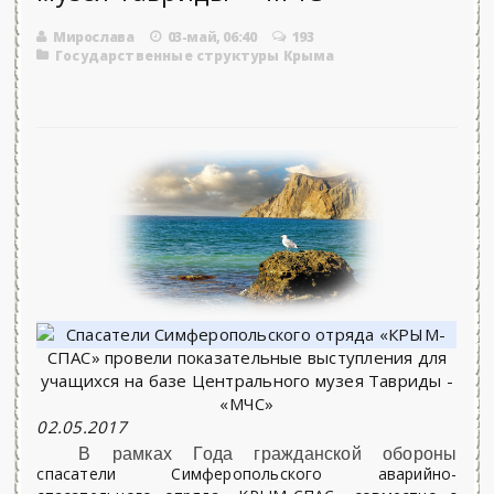
Мирослава
03-май, 06:40
193
Государственные структуры Крыма
02.05.2017
В рамках Года гражданской обороны
спасатели Симферопольского аварийно-