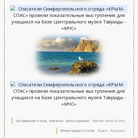
Цитирование статьи, картинки - фото скриншот -
Rambler News Service.
Иллюстрация к статье -
Яндекс. Картинки.