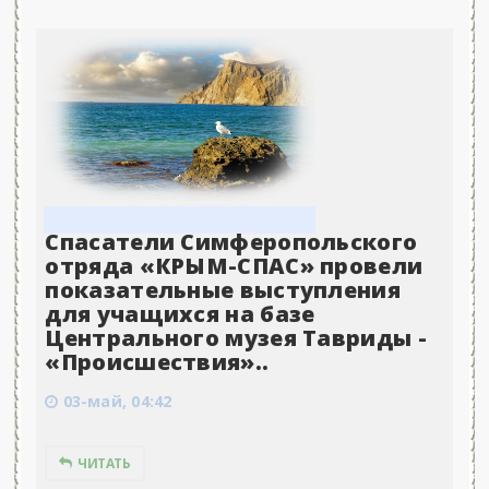
Спасатели Симферопольского
отряда «КРЫМ-СПАС» провели
показательные выступления
для учащихся на базе
Центрального музея Тавриды -
«Происшествия»..
03-май, 04:42
ЧИТАТЬ