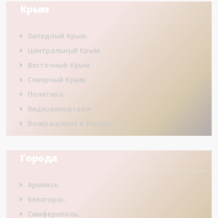
Крым
Западный Крым.
Центральный Крым.
Восточный Крым.
Северный Крым.
Политика
Видеорепортажи
Возвращение в Россию.
Города
Армянск.
Белогорск.
Симферополь.