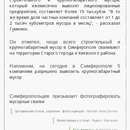
который ежемесячно вывозят лицензированные
предприятия, составляет более 15 тыс.куб.м. "В то
же время доля частных компаний составляет от 1 до
2 тысяч кубометров мусора в месяц", - рассказал
Гуменюк.
Он отметил, чаще всего строительный и
крупногабаритный мусор в Симферополе сваливают
на территории Старого города и Киевского района.
Напомним, на сегодня в Симферополе 5
компаниям разрешено вывозить крупногабаритный
мусор
Симферопольцев призывают фотографировать
мусорные свалки
Цитирование статьи, картинки - фото скриншот -
Rambler News Service.
Иллюстрация к статье -
Яндекс. Картинки.
Есть вопросы.
Напишите нам.