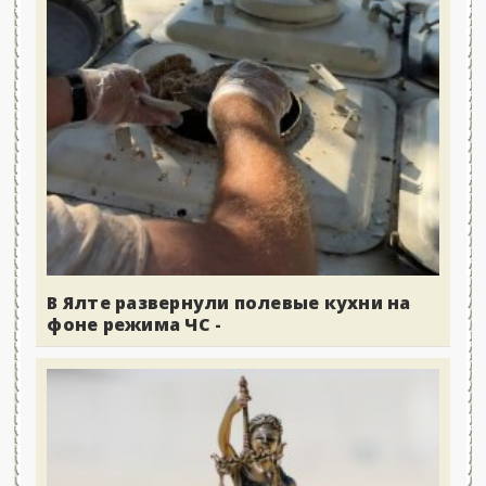
В Ялте развернули полевые кухни на
фоне режима ЧС -