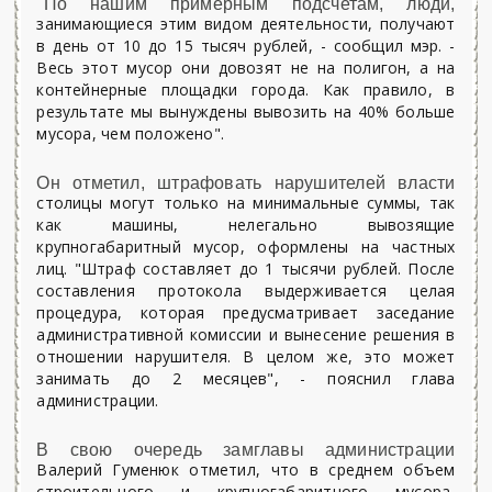
"По нашим примерным подсчетам, люди,
занимающиеся этим видом деятельности, получают
в день от 10 до 15 тысяч рублей, - сообщил мэр. -
Весь этот мусор они довозят не на полигон, а на
контейнерные площадки города. Как правило, в
результате мы вынуждены вывозить на 40% больше
мусора, чем положено".
Он отметил, штрафовать нарушителей власти
столицы могут только на минимальные суммы, так
как машины, нелегально вывозящие
крупногабаритный мусор, оформлены на частных
лиц. "Штраф составляет до 1 тысячи рублей. После
составления протокола выдерживается целая
процедура, которая предусматривает заседание
административной комиссии и вынесение решения в
отношении нарушителя. В целом же, это может
занимать до 2 месяцев", - пояснил глава
администрации.
В свою очередь замглавы администрации
Валерий Гуменюк отметил, что в среднем объем
строительного и крупногабаритного мусора,