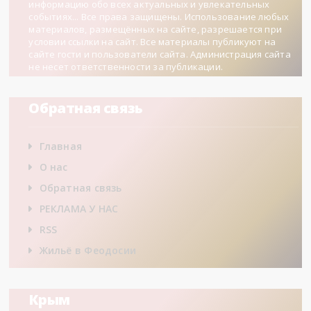
информацию обо всех актуальных и увлекательных
событиях... Все права защищены. Использование любых
материалов, размещённых на сайте, разрешается при
условии ссылки на сайт. Все материалы публикуют на
сайте гости и пользователи сайта. Администрация сайта
не несет ответственности за публикации.
Обратная связь
Главная
О нас
Обратная связь
РЕКЛАМА У НАС
RSS
Жильё в Феодосии
Крым