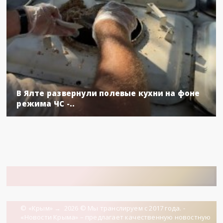
В Ялте развернули полевые кухни на фоне
режима ЧС -..
© «Крым»
→
2026
© Мы транслируем с 2017 года. -
«Новости Крыма» – предлагает качественную новостную