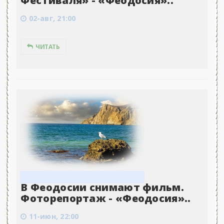
Фестиваля» - «Феодосия»..
02-авг, 21:00
ЧИТАТЬ
В Феодосии снимают фильм.
Фоторепортаж - «Феодосия»..
11-июн, 22:00