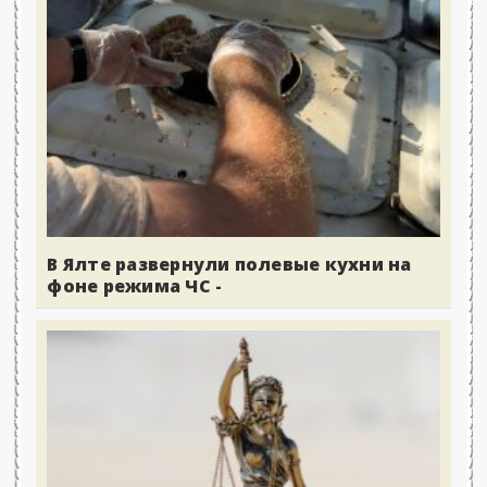
В Ялте развернули полевые кухни на
фоне режима ЧС -