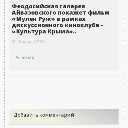
Феодосийская галерея
Айвазовского покажет фильм
«Мулен Руж» в рамках
дискуссионного киноклуба -
«Культура Крыма»..
16-мар, 07:00
ЧИТАТЬ
Добавить комментарий