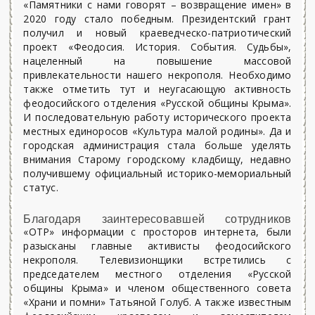
«Памятники с нами говорят – возвращение имен» в
2020 году стало победным. Президентский грант
получил и новый краеведческо-патриотический
проект «Феодосия. История. События. Судьбы»,
нацеленный на повышение массовой
привлекательности нашего некрополя. Необходимо
также отметить тут и неугасающую активность
феодосийского отделения «Русской общины Крыма».
И последовательную работу исторического проекта
местных единоросов «Культура малой родины». Да и
городская администрация стала больше уделять
внимания Старому городскому кладбищу, недавно
получившему официальный историко-мемориальный
статус.
Благодаря заинтересовавшей сотрудников
«ОТР» информации с просторов интернета, были
разысканы главные активисты феодосийского
некрополя. Телевизионщики встретились с
председателем местного отделения «Русской
общины Крыма» и членом общественного совета
«Храни и помни» Татьяной Голуб. А также известным