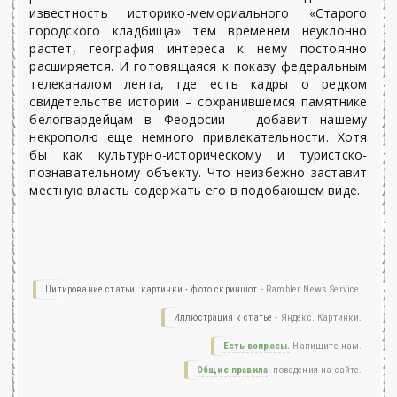
известность историко-мемориального «Старого
городского кладбища» тем временем неуклонно
растет, география интереса к нему постоянно
расширяется. И готовящаяся к показу федеральным
телеканалом лента, где есть кадры о редком
свидетельстве истории – сохранившемся памятнике
белогвардейцам в Феодосии – добавит нашему
некрополю еще немного привлекательности. Хотя
бы как культурно-историческому и туристско-
познавательному объекту. Что неизбежно заставит
местную власть содержать его в подобающем виде.
Цитирование статьи, картинки - фото скриншот -
Rambler News Service.
Иллюстрация к статье -
Яндекс. Картинки.
Есть вопросы.
Напишите нам.
Общие правила
поведения на сайте.