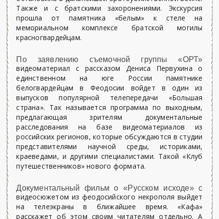
Также и с братскими захоронениями. Экскурсия
прошла от памятника «белым» к стеле на
мемориальном комплексе братской могилы
красногвардейцам.
По заявлению съемочной группы «ОРТ»
видеоматериал с рассказом Дениса Первухина о
единственном на юге России памятнике
белогвардейцам в Феодосии войдет в один из
выпусков популярной телепередачи «Большая
страна». Так называется программа по выходным,
предлагающая зрителям документальные
расследования на базе видеоматериалов из
российских регионов, которые обсуждаются в студии
представителями научной среды, историками,
краеведами, и другими специалистами. Такой «Клуб
путешественников» нового формата.
Документальный фильм о «Русском исходе» с
видеосюжетом из феодосийского некрополя выйдет
на телеэкраны в ближайшее время. «Кафа»
расскажет об этом своим читателям отдельно. А