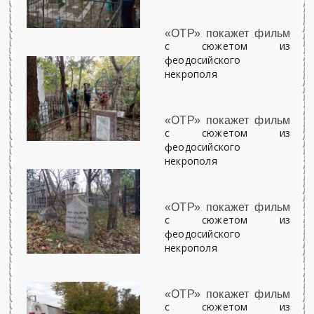
«ОТР» покажет фильм
с сюжетом из
феодосийского
некрополя
«ОТР» покажет фильм
с сюжетом из
феодосийского
некрополя
«ОТР» покажет фильм
с сюжетом из
феодосийского
некрополя
«ОТР» покажет фильм
с сюжетом из