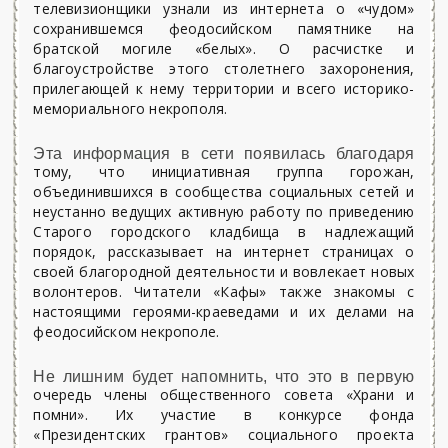
телевизионщики узнали из интернета о «чудом»
сохранившемся феодосийском памятнике на
братской могиле «белых». О расчистке и
благоустройстве этого столетнего захоронения,
прилегающей к нему территории и всего историко-
мемориального некрополя.
Эта информация в сети появилась благодаря
тому, что инициативная группа горожан,
объединившихся в сообщества социальных сетей и
неустанно ведущих активную работу по приведению
Старого городского кладбища в надлежащий
порядок, рассказывает на интернет страницах о
своей благородной деятельности и вовлекает новых
волонтеров. Читатели «Кафы» также знакомы с
настоящими героями-краеведами и их делами на
феодосийском некрополе.
Не лишним будет напомнить, что это в первую
очередь члены общественного совета «Храни и
помни». Их участие в конкурсе фонда
«Президентских грантов» социального проекта