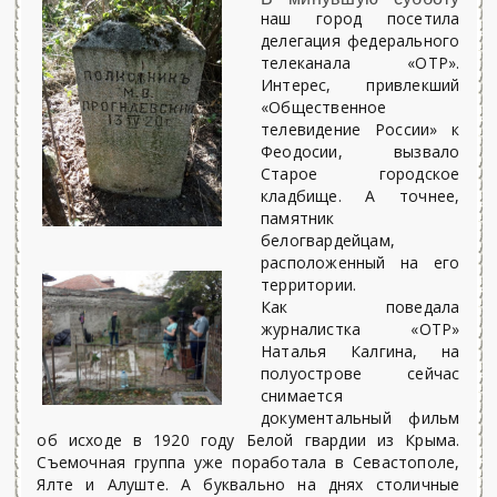
наш город посетила
делегация федерального
телеканала «ОТР».
Интерес, привлекший
«Общественное
телевидение России» к
Феодосии, вызвало
Старое городское
кладбище. А точнее,
памятник
белогвардейцам,
расположенный на его
территории.
Как поведала
журналистка «ОТР»
Наталья Калгина, на
полуострове сейчас
снимается
документальный фильм
об исходе в 1920 году Белой гвардии из Крыма.
Съемочная группа уже поработала в Севастополе,
Ялте и Алуште. А буквально на днях столичные