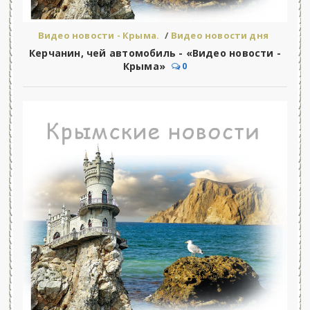
Видео новости - Крыма.
/
Видео новости дня
Керчанин, чей автомобиль - «Видео новости -
Крыма»
0