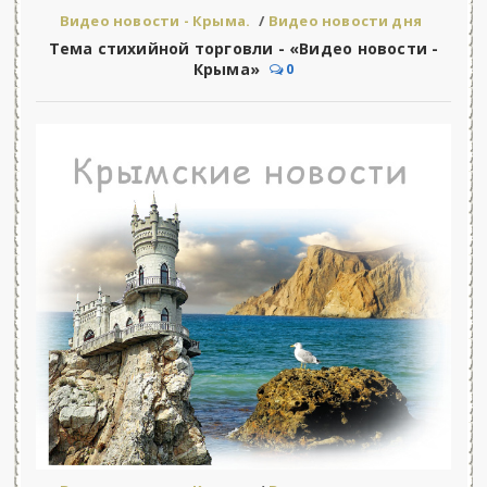
Видео новости - Крыма.
/
Видео новости дня
Тема стихийной торговли - «Видео новости -
Крыма»
0