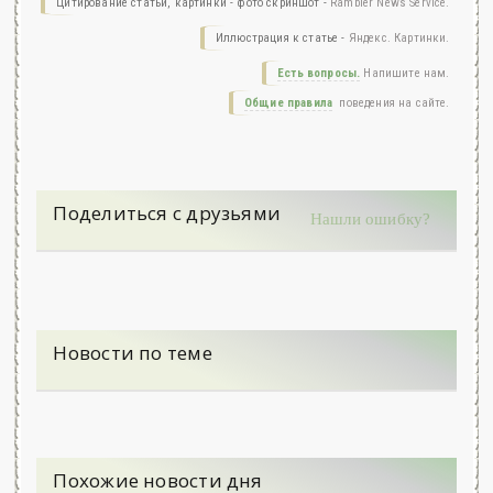
Цитирование статьи, картинки - фото скриншот -
Rambler News Service.
Иллюстрация к статье -
Яндекс. Картинки.
Есть вопросы.
Напишите нам.
Общие правила
поведения на сайте.
Поделиться с друзьями
Нашли ошибку?
Новости по теме
Похожие новости дня