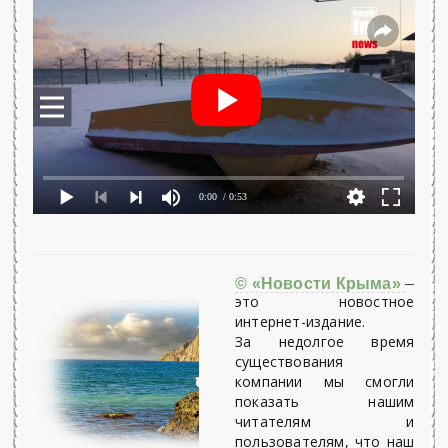
0:00
/ 0:53
© «Новости Крыма»
–
это новостное
интернет-издание.
За недолгое время
существования
компании мы смогли
показать нашим
читателям и
пользователям, что наш