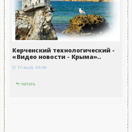
Керченский технологический -
«Видео новости - Крыма»..
17-май, 09:40
ЧИТАТЬ