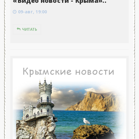
«Видео новости - Крыма»..
09-авг, 19:00
ЧИТАТЬ