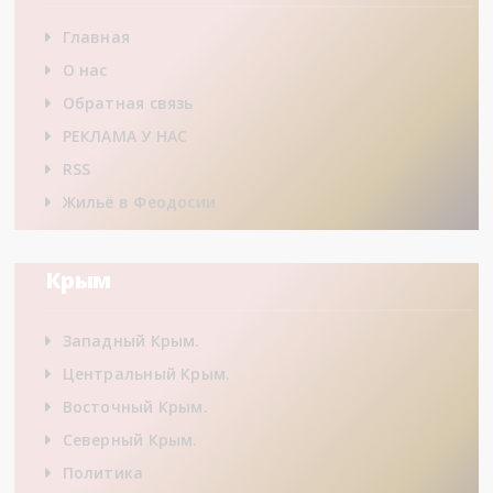
Главная
О нас
Обратная связь
РЕКЛАМА У НАС
RSS
Жильё в Феодосии
Крым
Западный Крым.
Центральный Крым.
Восточный Крым.
Северный Крым.
Политика