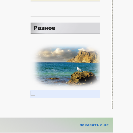
Разное
показать еще