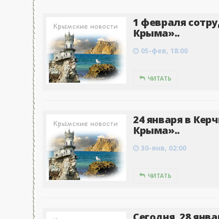
1 февраля сотру
Крыма»..
05-фев, 18:00
ЧИТАТЬ
24 января в Керч
Крыма»..
30-янв, 02:00
ЧИТАТЬ
Сегодня, 28 янва