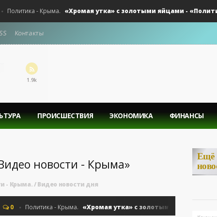
«Хромая утка» с золотыми яйцами - «Политика 
литика - Крыма.
SS
Контакты
1.9k
ЬТУРА
ПРОИСШЕСТВИЯ
ЭКОНОМИКА
ФИНАНСЫ
Ещё
«Видео новости - Крыма»
ново
и - Крыма.
/
Видео новости дня
«Хромая утка» с золотыми яйцами - «Полит
Политика - Крыма.