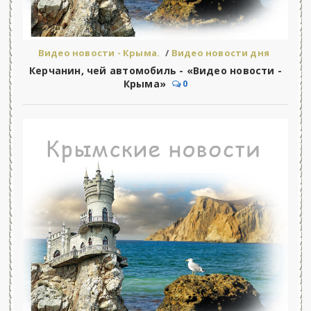
Видео новости - Крыма.
/
Видео новости дня
Керчанин, чей автомобиль - «Видео новости -
Крыма»
0