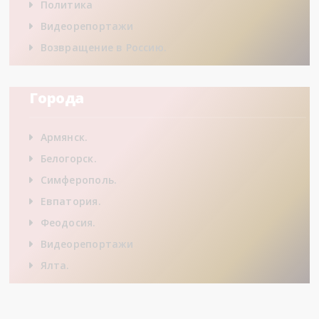
Политика
Видеорепортажи
Возвращение в Россию.
Города
Армянск.
Белогорск.
Симферополь.
Евпатория.
Феодосия.
Видеорепортажи
Ялта.