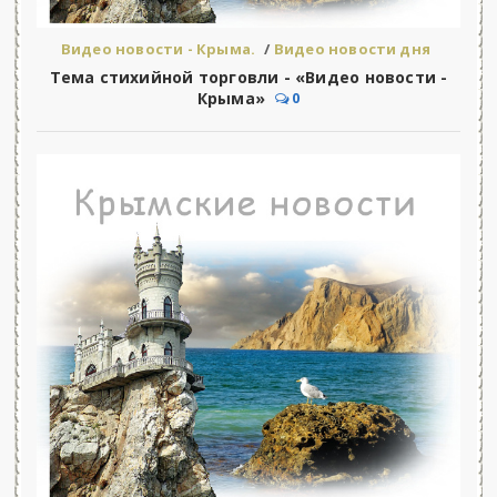
Видео новости - Крыма.
/
Видео новости дня
Тема стихийной торговли - «Видео новости -
Крыма»
0