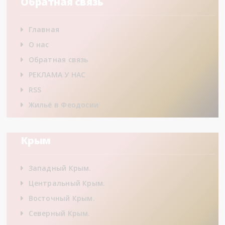
Обратная связь
Главная
О нас
Обратная связь
РЕКЛАМА У НАС
RSS
Жильё в Феодосии
Крым
Западный Крым.
Центральный Крым.
Восточный Крым.
Северный Крым.