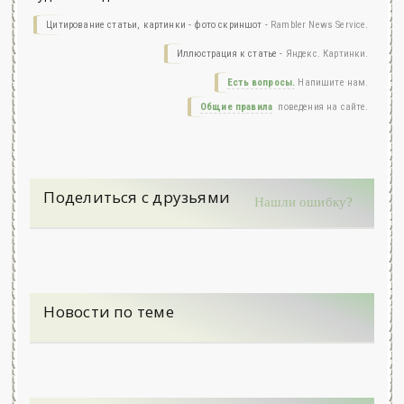
Цитирование статьи, картинки - фото скриншот -
Rambler News Service.
Иллюстрация к статье -
Яндекс. Картинки.
Есть вопросы.
Напишите нам.
Общие правила
поведения на сайте.
Поделиться с друзьями
Нашли ошибку?
Новости по теме