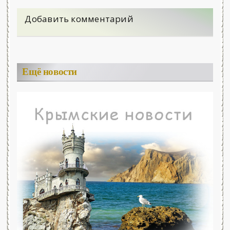
Добавить комментарий
Ещё новости