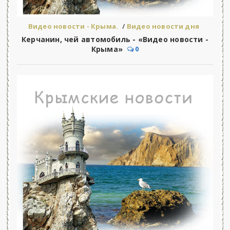
Видео новости - Крыма.
/
Видео новости дня
Керчанин, чей автомобиль - «Видео новости -
Крыма»
0