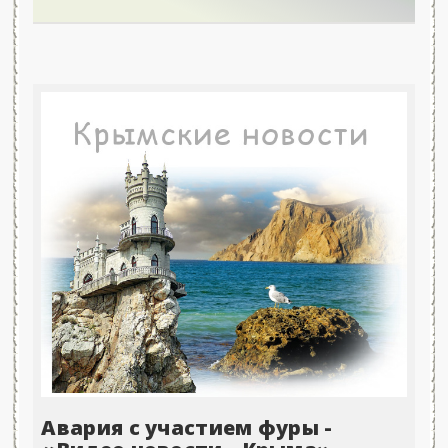
Авария с участием фуры -