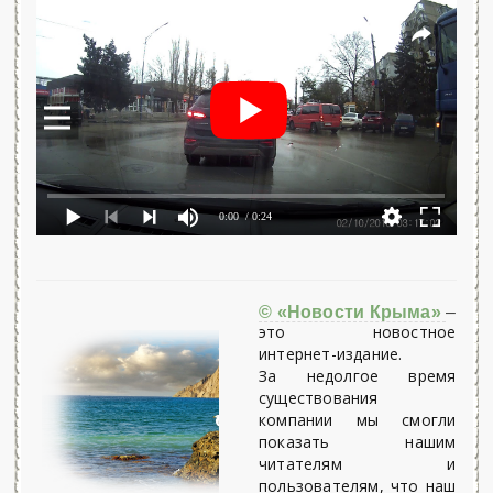
0:00
/ 0:24
© «Новости Крыма»
–
это новостное
интернет-издание.
За недолгое время
существования
компании мы смогли
показать нашим
читателям и
пользователям, что наш