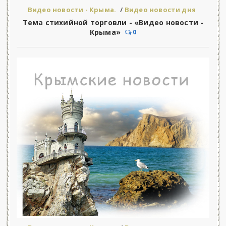
Видео новости - Крыма.
/
Видео новости дня
Тема стихийной торговли - «Видео новости -
Крыма»
0