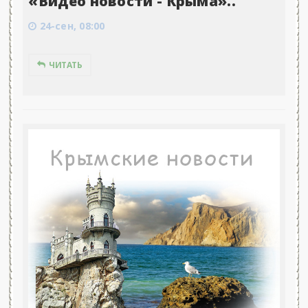
«Видео новости - Крыма»..
24-сен, 08:00
ЧИТАТЬ