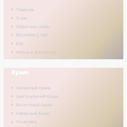
Главная
О нас
Обратная связь
РЕКЛАМА У НАС
RSS
Жильё в Феодосии
Крым
Западный Крым.
Центральный Крым.
Восточный Крым.
Северный Крым.
Политика