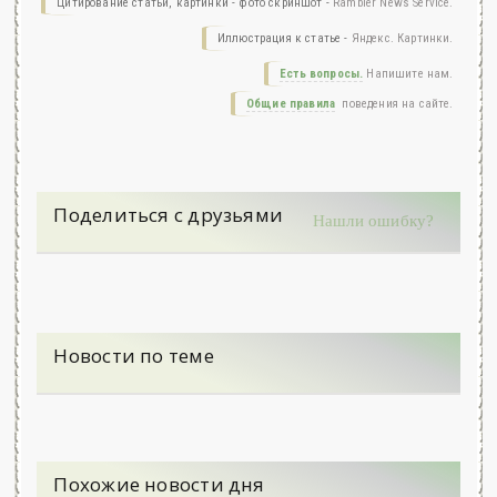
Цитирование статьи, картинки - фото скриншот -
Rambler News Service.
Иллюстрация к статье -
Яндекс. Картинки.
Есть вопросы.
Напишите нам.
Общие правила
поведения на сайте.
Поделиться с друзьями
Нашли ошибку?
Новости по теме
Похожие новости дня