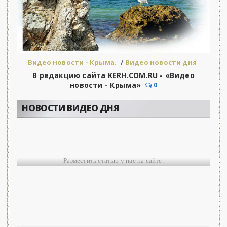
Видео новости - Крыма.
/
Видео новости дня
В редакцию сайта KERH.COM.RU - «Видео
новости - Крыма»
0
НОВОСТИ ВИДЕО ДНЯ
Разместить статью у нас на сайте.