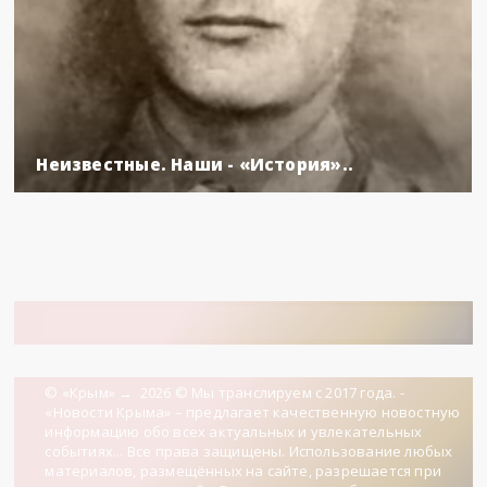
Неизвестные. Наши - «История»..
© «Крым»
→
2026
© Мы транслируем с 2017 года. -
«Новости Крыма» – предлагает качественную новостную
информацию обо всех актуальных и увлекательных
событиях... Все права защищены. Использование любых
материалов, размещённых на сайте, разрешается при