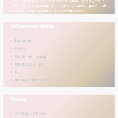
условии ссылки на сайт. Все материалы публикуют на
сайте гости и пользователи сайта. Администрация сайта
не несет ответственности за публикации.
Обратная связь
Главная
О нас
Обратная связь
РЕКЛАМА У НАС
RSS
Жильё в Феодосии
Крым
Западный Крым.