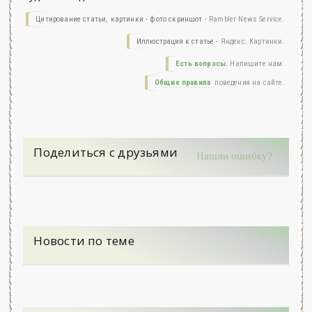
Цитирование статьи, картинки - фото скриншот -
Rambler News Service.
Иллюстрация к статье -
Яндекс. Картинки.
Есть вопросы.
Напишите нам.
Общие правила
поведения на сайте.
Поделиться с друзьями
Нашли ошибку?
Новости по теме