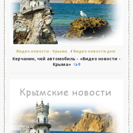
Видео новости - Крыма.
/
Видео новости дня
Керчанин, чей автомобиль - «Видео новости -
Крыма»
0