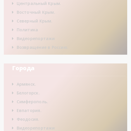
Центральный Крым.
Восточный Крым.
Северный Крым.
Политика
Видеорепортажи
Возвращение в Россию.
Города
Армянск.
Белогорск.
Симферополь.
Евпатория.
Феодосия.
Видеорепортажи