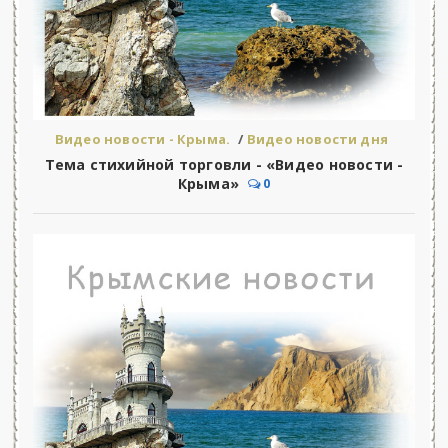
Видео новости - Крыма.
/
Видео новости дня
Тема стихийной торговли - «Видео новости -
Крыма»
0