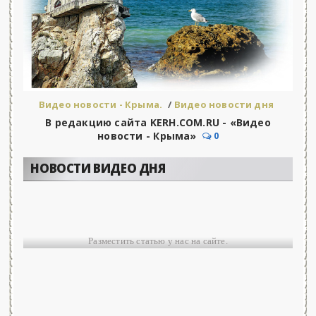
Видео новости - Крыма.
/
Видео новости дня
В редакцию сайта KERH.COM.RU - «Видео
новости - Крыма»
0
НОВОСТИ ВИДЕО ДНЯ
Разместить статью у нас на сайте.