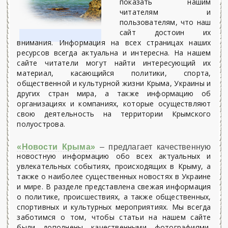
показать нашим
читателям и
пользователям, что наш
сайт достоин их
внимания. Информация на всех страницах наших
ресурсов всегда актуальна и интересна. На нашем
сайте читатели могут найти интересующий их
материал, касающийся политики, спорта,
общественной и культурной жизни Крыма, Украины и
других стран мира, а также информацию об
организациях и компаниях, которые осуществляют
свою деятельность на территории Крымского
полуострова.
«Новости Крыма»
– предлагает качественную
новостную информацию обо всех актуальных и
увлекательных событиях, происходящих в Крыму, а
также о наиболее существенных новостях в Украине
и мире. В разделе представлена свежая информация
о политике, происшествиях, а также общественных,
спортивных и культурных мероприятиях. Мы всегда
заботимся о том, чтобы статьи на нашем сайте
были дополнены качественными фотографиями,