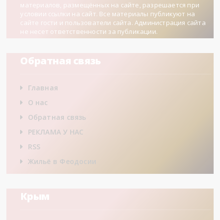
материалов, размещённых на сайте, разрешается при
условии ссылки на сайт. Все материалы публикуют на
сайте гости и пользователи сайта. Администрация сайта
не несет ответственности за публикации.
Обратная связь
Главная
О нас
Обратная связь
РЕКЛАМА У НАС
RSS
Жильё в Феодосии
Крым