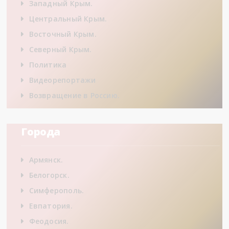
Западный Крым.
Центральный Крым.
Восточный Крым.
Северный Крым.
Политика
Видеорепортажи
Возвращение в Россию.
Города
Армянск.
Белогорск.
Симферополь.
Евпатория.
Феодосия.