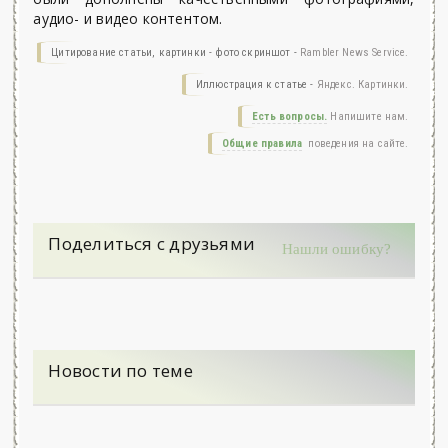
аудио- и видео контентом.
Цитирование статьи, картинки - фото скриншот -
Rambler News Service.
Иллюстрация к статье -
Яндекс. Картинки.
Есть вопросы.
Напишите нам.
Общие правила
поведения на сайте.
Поделиться с друзьями
Нашли ошибку?
Новости по теме