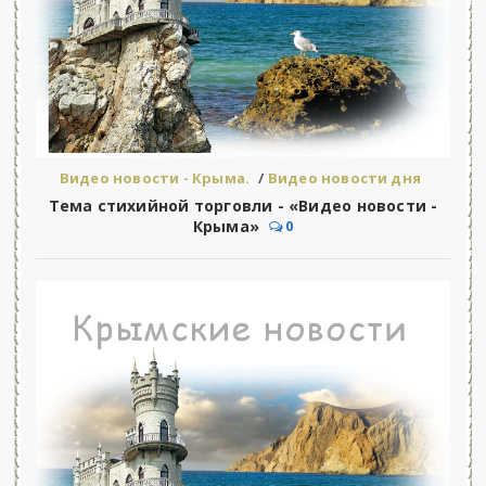
Видео новости - Крыма.
/
Видео новости дня
Тема стихийной торговли - «Видео новости -
Крыма»
0