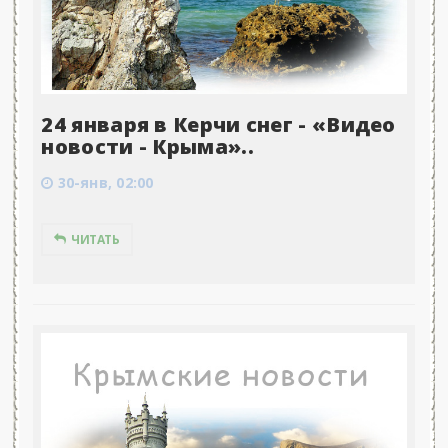
24 января в Керчи снег - «Видео
новости - Крыма»..
30-янв, 02:00
ЧИТАТЬ