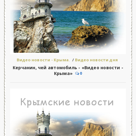
Видео новости - Крыма.
/
Видео новости дня
Керчанин, чей автомобиль - «Видео новости -
Крыма»
0