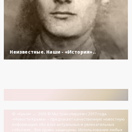
Неизвестные. Наши - «История»..
© «Крым»
→
2026
© Мы транслируем с 2017 года. -
«Новости Крыма» – предлагает качественную новостную
информацию обо всех актуальных и увлекательных
событиях... Все права защищены. Использование любых