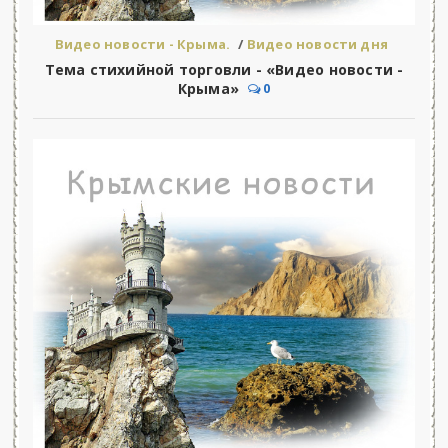
Видео новости - Крыма.
/
Видео новости дня
Тема стихийной торговли - «Видео новости -
Крыма»
0