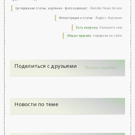
Цитирование статьи, картинки - фото скриншот -
Rambler News Service.
Иллюстрация к статье -
Яндекс. Картинки.
Есть вопросы.
Напишите нам.
Общие правила
поведения на сайте.
Поделиться с друзьями
Нашли ошибку?
Новости по теме