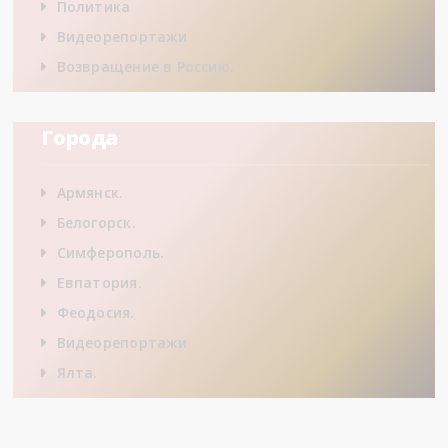
Политика
Видеорепортажи
Возвращение в Россию.
Города
Армянск.
Белогорск.
Симферополь.
Евпатория.
Феодосия.
Видеорепортажи
Ялта.