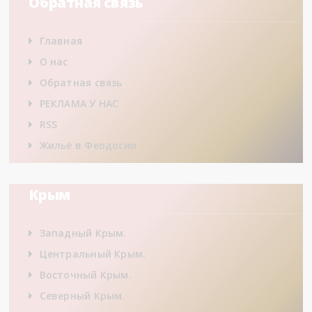
Обратная связь
Главная
О нас
Обратная связь
РЕКЛАМА У НАС
RSS
Жильё в Феодосии
Крым
Западный Крым.
Центральный Крым.
Восточный Крым.
Северный Крым.