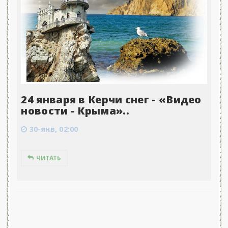
24 января в Керчи снег - «Видео
новости - Крыма»..
30-янв, 02:00
ЧИТАТЬ