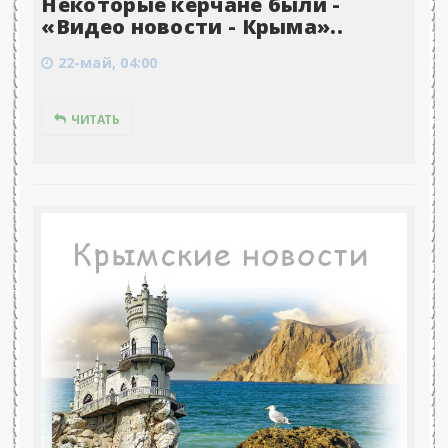
Некоторые керчане были -
«Видео новости - Крыма»..
22-май, 04:00
ЧИТАТЬ