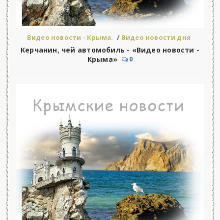
Видео новости - Крыма.
/
Видео новости дня
Керчанин, чей автомобиль - «Видео новости -
Крыма»
0