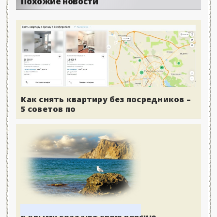
Похожие новости
Как снять квартиру без посредников –
5 советов по
В Крыму создают свою версию