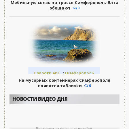
Мобильную связь на трассе Симферополь-Ялта
обещают
0
Новости АРК
/
Симферополь
На мусорных контейнерах Симферополя
появятся таблички
0
НОВОСТИ ВИДЕО ДНЯ
Разместить статью у нас на сайте.