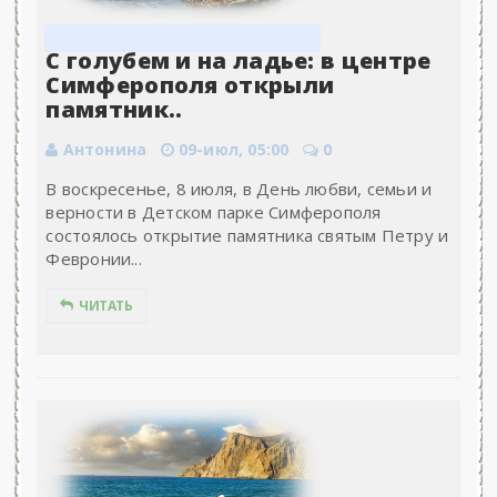
С голубем и на ладье: в центре
Симферополя открыли
памятник..
Антонина
09-июл, 05:00
0
В воскресенье, 8 июля, в День любви, семьи и
верности в Детском парке Симферополя
состоялось открытие памятника святым Петру и
Февронии...
ЧИТАТЬ