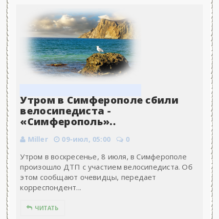
Утром в Симферополе сбили
велосипедиста -
«Симферополь»..
Miller
09-июл, 05:00
0
Утром в воскресенье, 8 июля, в Симферополе
произошло ДТП с участием велосипедиста. Об
этом сообщают очевидцы, передает
корреспондент...
ЧИТАТЬ