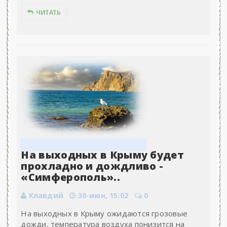
ЧИТАТЬ
На выходных в Крыму будет
прохладно и дождливо -
«Симферополь»..
Клавдий
30-июн, 15:02
0
На выходных в Крыму ожидаются грозовые
дожди, температура воздуха понизится на