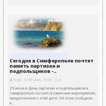
Сегодня в Симферополе почтят
память партизан и
подпольщиков -..
Егор
30-июн, 15:02
0
29 июня в День партизан и подпольщиков в
Симферополе состоятся памятные мероприятия,
приуроченные к этой дате. Об этом сообщили
в...