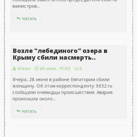
министров...
ЧИТАТЬ
Возле "лебединого" озера в
Крыму сбили насмерть..
Green
30-июн, 15:02
0
Вчера, 28 июня в районе Евпатории сбили
женщину. Об этом корреспонденту 3652.ru
сообщили очевидцы происшествия. Авария
произошла около...
ЧИТАТЬ