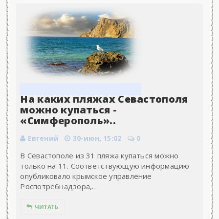
На каких пляжах Севастополя
можно купаться -
«Симферополь»..
Евгений
30-июн, 15:02
0
В Севастополе из 31 пляжа купаться можно
только на 11. Соответствующую информацию
опубликовало крымское управление
Роспотребнадзора,...
ЧИТАТЬ