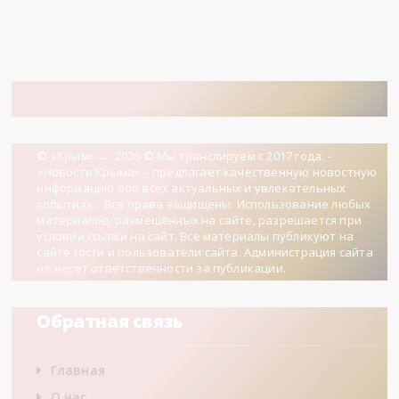
© «Крым»
→
2026
© Мы транслируем с 2017 года. -
«Новости Крыма» – предлагает качественную новостную
информацию обо всех актуальных и увлекательных
событиях... Все права защищены. Использование любых
материалов, размещённых на сайте, разрешается при
условии ссылки на сайт. Все материалы публикуют на
сайте гости и пользователи сайта. Администрация сайта
не несет ответственности за публикации.
Обратная связь
Главная
О нас