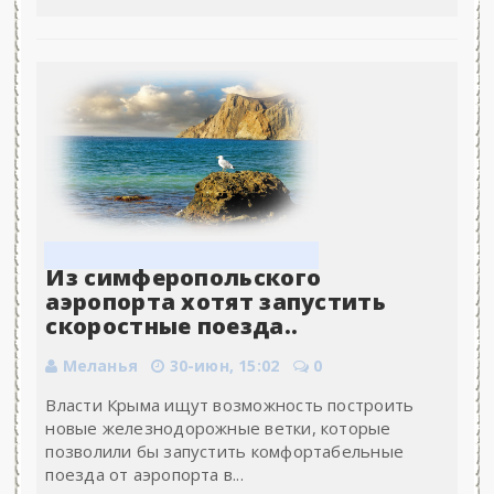
Из симферопольского
аэропорта хотят запустить
скоростные поезда..
Меланья
30-июн, 15:02
0
Власти Крыма ищут возможность построить
новые железнодорожные ветки, которые
позволили бы запустить комфортабельные
поезда от аэропорта в...