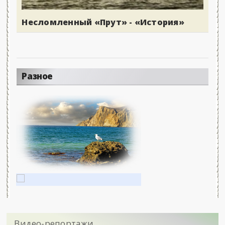
Несломленный «Прут» - «История»
Разное
Видео-репортажи