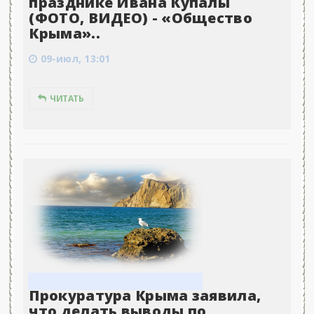
празднике Ивана Купалы
(ФОТО, ВИДЕО) - «Общество
Крыма»..
09-июл, 13:01
ЧИТАТЬ
Прокуратура Крыма заявила,
что делать выводы по