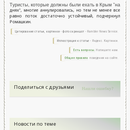
Туристы, которые должны были ехать в Крым "на
днях", многие аннулировались, но тем не менее все
равно поток достаточно устойчивый, подчеркнул
Ромашкин.
Цитирование статьи, картинки - фото скриншот -
Rambler News Service.
Иллюстрация к статье -
Яндекс. Картинки.
Есть вопросы.
Напишите нам.
Общие правила
поведения на сайте.
Поделиться с друзьями
Нашли ошибку?
Новости по теме