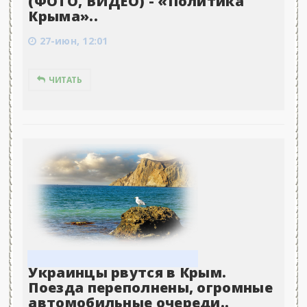
(ФОТО, ВИДЕО) - «Политика
Крыма»..
27-июн, 12:01
ЧИТАТЬ
Украинцы рвутся в Крым.
Поезда переполнены, огромные
автомобильные очереди..