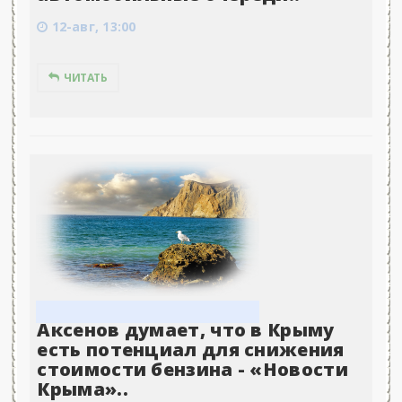
12-авг, 13:00
ЧИТАТЬ
Аксенов думает, что в Крыму
есть потенциал для снижения
стоимости бензина - «Новости
Крыма»..