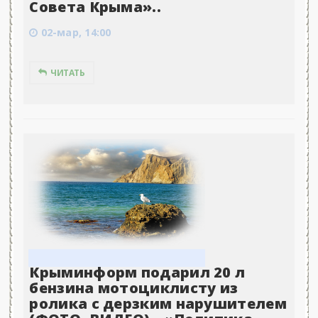
Совета Крыма»..
02-мар, 14:00
ЧИТАТЬ
Крыминформ подарил 20 л
бензина мотоциклисту из
ролика с дерзким нарушителем