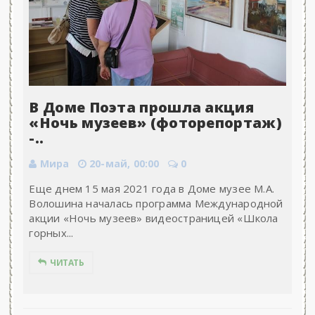
В Доме Поэта прошла акция
«Ночь музеев» (фоторепортаж)
-..
Мира
20-май, 00:00
0
Еще днем 15 мая 2021 года в Доме музее М.А.
Волошина началась программа Международной
акции «Ночь музеев» видеостраницей «Школа
горных...
ЧИТАТЬ