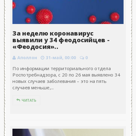
За неделю коронавирус
выявили у 34 феодосийцев -
«Феодосия»..
Аполлон
31-май, 00:00
0
По информации территориального отдела
Роспотребнадзора, с 20 по 26 мая выявлено 34
новых случаев заболевания – это на пять
случаев меньше,...
ЧИТАТЬ