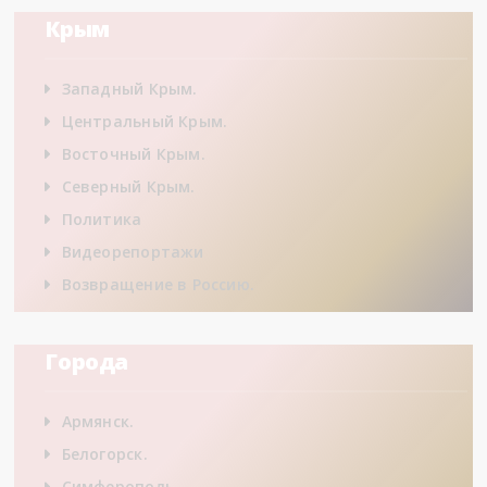
Крым
Западный Крым.
Центральный Крым.
Восточный Крым.
Северный Крым.
Политика
Видеорепортажи
Возвращение в Россию.
Города
Армянск.
Белогорск.
Симферополь.