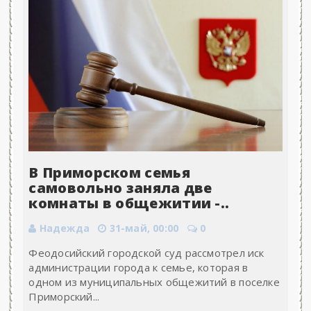
В Приморском семья
самовольно заняла две
комнаты в общежитии -..
Надежда
31-май, 00:00
0
Феодосийский городской суд рассмотрел иск
администрации города к семье, которая в
одном из муниципальных общежитий в поселке
Приморский...