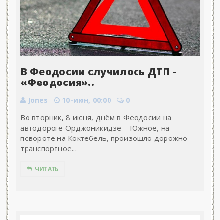
В Феодосии случилось ДТП -
«Феодосия»..
Jones
10-июн, 00:00
0
Во вторник, 8 июня, днём в Феодосии на
автодороге Орджоникидзе – Южное, на
повороте на Коктебель, произошло дорожно-
транспортное...
ЧИТАТЬ