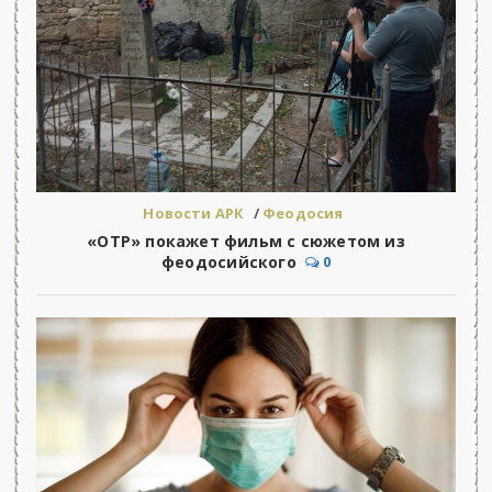
Новости АРК
/
Феодосия
«ОТР» покажет фильм с сюжетом из
феодосийского
0