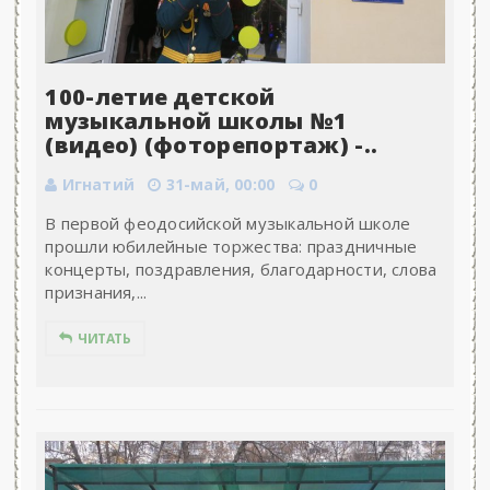
100-летие детской
музыкальной школы №1
(видео) (фоторепортаж) -..
Игнатий
31-май, 00:00
0
В первой феодосийской музыкальной школе
прошли юбилейные торжества: праздничные
концерты, поздравления, благодарности, слова
признания,...
ЧИТАТЬ