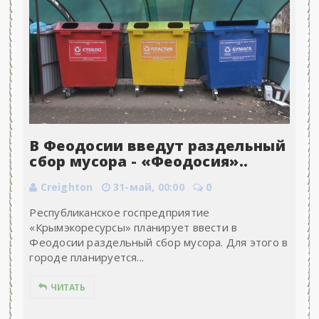
В Феодосии введут раздельный
сбор мусора - «Феодосия»..
Creighton
31-май, 00:00
0
Республиканское госпредприятие
«Крымэкоресурсы» планирует ввести в
Феодосии раздельный сбор мусора. Для этого в
городе планируется...
ЧИТАТЬ