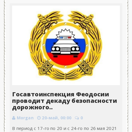
Госавтоинспекция Феодосии
проводит декаду безопасности
дорожного..
Morgan
20-май, 00:00
0
В период с 17-го по 20 и с 24-го по 26 мая 2021