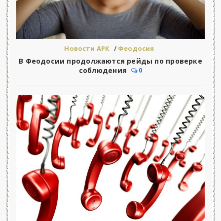
Новости АРК
/
Феодосия
В Феодосии продолжаются рейды по проверке
соблюдения
0