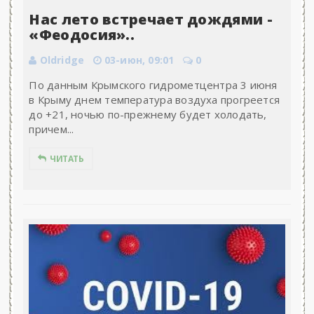
Нас лето встречает дождями -
«Феодосия»..
Oldridge
03-июн, 09:01
0
По данным Крымского гидрометцентра 3 июня
в Крыму днем температура воздуха прогреется
до +21, ночью по-прежнему будет холодать,
причем...
ЧИТАТЬ