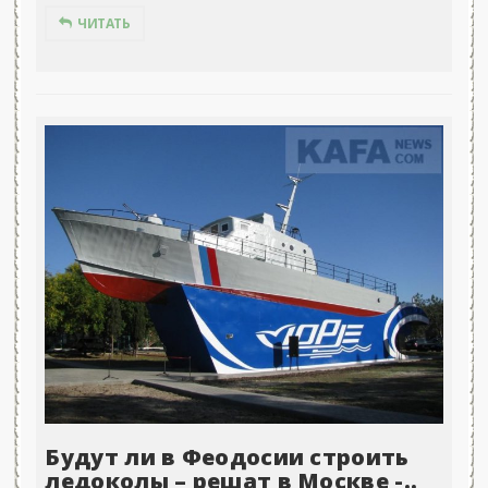
ЧИТАТЬ
Будут ли в Феодосии строить
ледоколы – решат в Москве -..