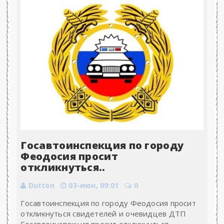
Госавтоинспекция по городу
Феодосия просит
откликнуться..
Dutton
03-июн, 09:01
0
Госавтоинспекция по городу Феодосия просит
откликнуться свидетелей и очевидцев ДТП