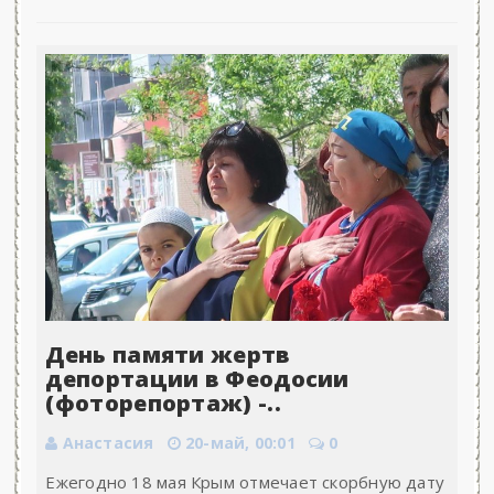
День памяти жертв
депортации в Феодосии
(фоторепортаж) -..
Анастасия
20-май, 00:01
0
Ежегодно 18 мая Крым отмечает скорбную дату