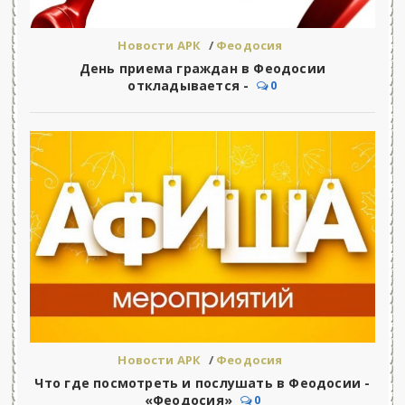
Новости АРК
/
Феодосия
День приема граждан в Феодосии
откладывается -
0
Новости АРК
/
Феодосия
Что где посмотреть и послушать в Феодосии -
«Феодосия»
0