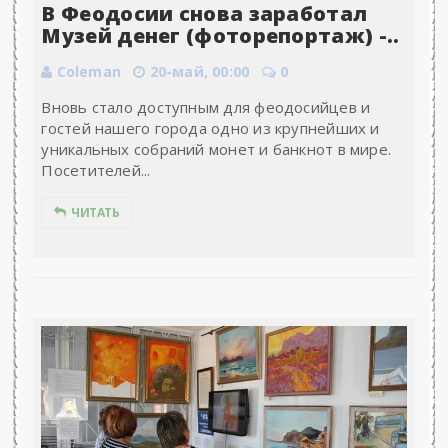
В Феодосии снова заработал
Музей денег (фоторепортаж) -..
Coleman
20-май, 00:00
0
Вновь стало доступным для феодосийцев и
гостей нашего города одно из крупнейших и
уникальных собраний монет и банкнот в мире.
Посетителей...
ЧИТАТЬ