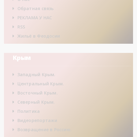
Обратная связь
РЕКЛАМА У НАС
RSS
Жильё в Феодосии
Крым
Западный Крым.
Центральный Крым.
Восточный Крым.
Северный Крым.
Политика
Видеорепортажи
Возвращение в Россию.