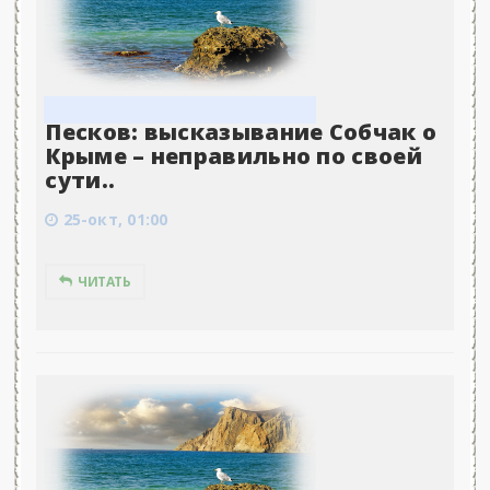
Песков: высказывание Собчак о
Крыме – неправильно по своей
сути..
25-окт, 01:00
ЧИТАТЬ