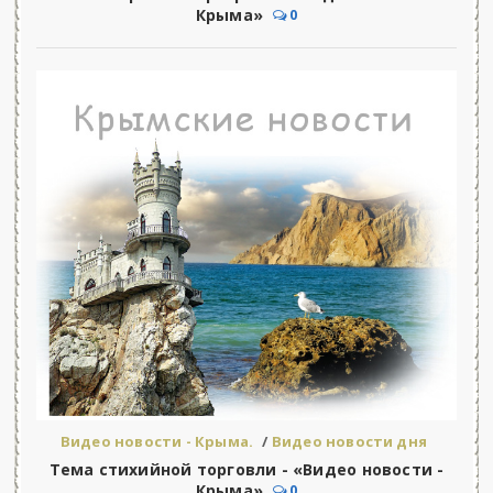
Крыма»
0
Видео новости - Крыма.
/
Видео новости дня
Тема стихийной торговли - «Видео новости -
Крыма»
0