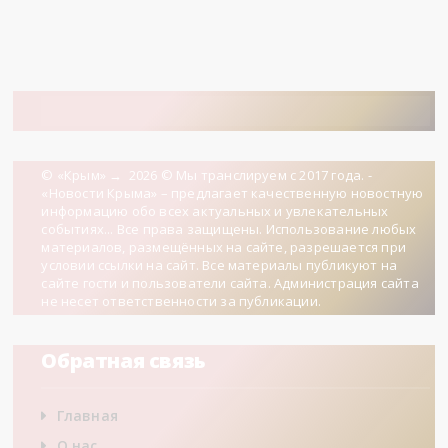
© «Крым»
→
2026
© Мы транслируем с 2017 года. -
«Новости Крыма» – предлагает качественную новостную
информацию обо всех актуальных и увлекательных
событиях... Все права защищены. Использование любых
материалов, размещённых на сайте, разрешается при
условии ссылки на сайт. Все материалы публикуют на
сайте гости и пользователи сайта. Администрация сайта
не несет ответственности за публикации.
Обратная связь
Главная
О нас