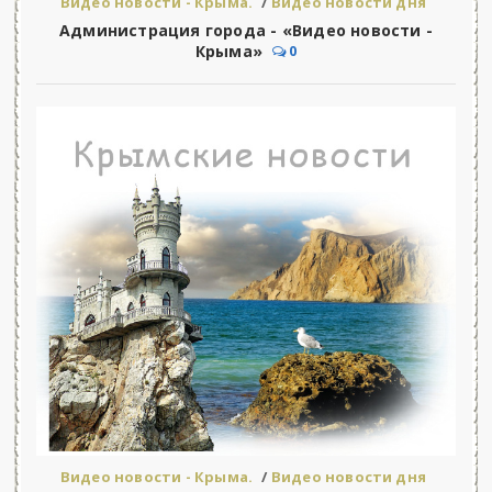
Видео новости - Крыма.
/
Видео новости дня
Администрация города - «Видео новости -
Крыма»
0
Видео новости - Крыма.
/
Видео новости дня