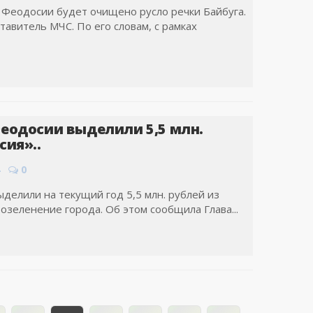
 Феодосии будет очищено русло речки Байбуга.
авитель МЧС. По его словам, с рамках
еодосии выделили 5,5 млн.
сия»..
0
делили на текущий год 5,5 млн. рублей из
озеленение города. Об этом сообщила Глава...