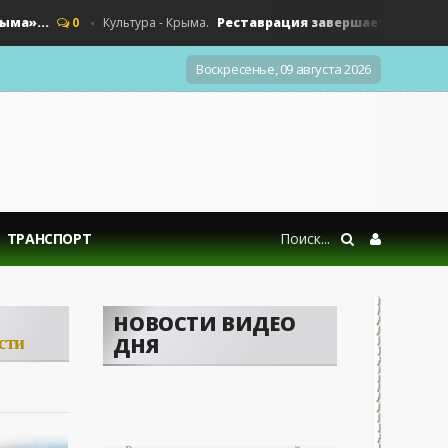
..
Реставрация завершается - «Культура
0
Культура - Крыма.
Воскресенье, 09 августа 2026
ТРАНСПОРТ
НОВОСТИ ВИДЕО
сти
ДНЯ