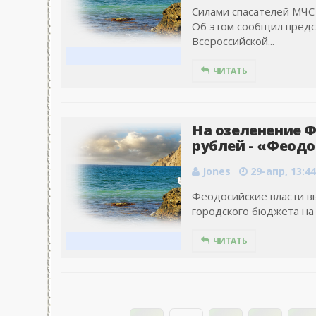
Силами спасателей МЧС
Об этом сообщил предст
Всероссийской...
ЧИТАТЬ
На озеленение Ф
рублей - «Феодо
Jones
29-апр, 13:44
Феодосийские власти вы
городского бюджета на 
ЧИТАТЬ